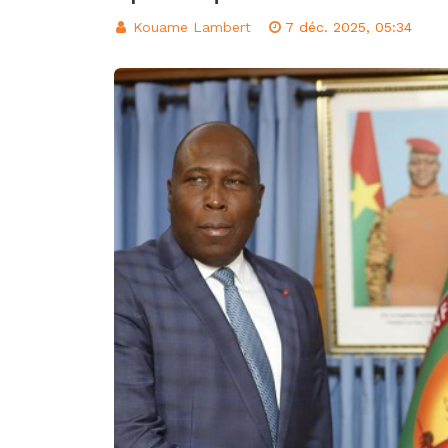
d’intégration éco
Kouame Lambert
7 déc. 2025, 05:34
Classement FIFA: 