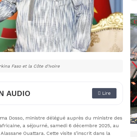
kina Faso et la Côte d'Ivoire
N AUDIO
Lire
ama Dosso, ministre délégué auprès du ministre des
n africaine, a séjourné, samedi 6 décembre 2025, au
lassane Ouattara. Cette visite s’inscrit dans la