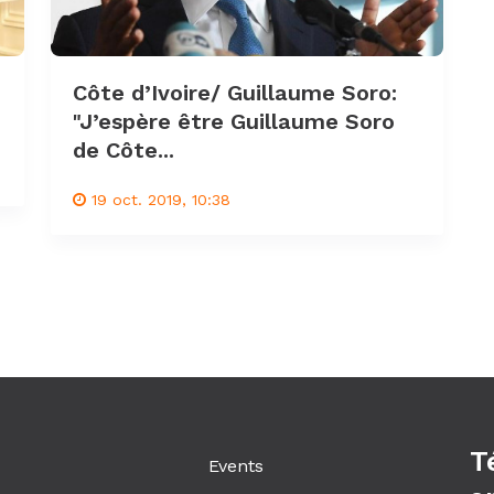
Côte d’Ivoire/ Guillaume Soro:
"J’espère être Guillaume Soro
de Côte...
19 oct. 2019, 10:38
T
Events