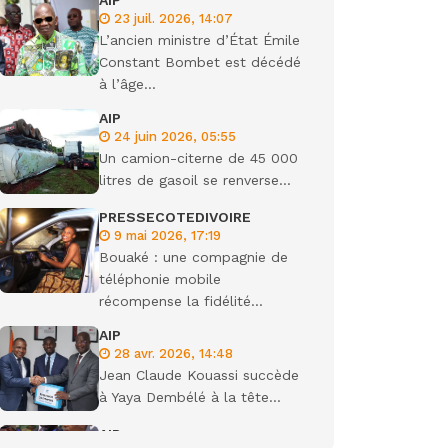
AIP
23 juil. 2026, 14:07
ondiale
L’ancien ministre d’État Émile
Constant Bombet est décédé
à l’âge...
AIP
24 juin 2026, 05:55
Un camion-citerne de 45 000
litres de gasoil se renverse...
PRESSECOTEDIVOIRE
9 mai 2026, 17:19
Bouaké : une compagnie de
téléphonie mobile
récompense la fidélité...
AIP
28 avr. 2026, 14:48
Jean Claude Kouassi succède
à Yaya Dembélé à la tête...
AIP