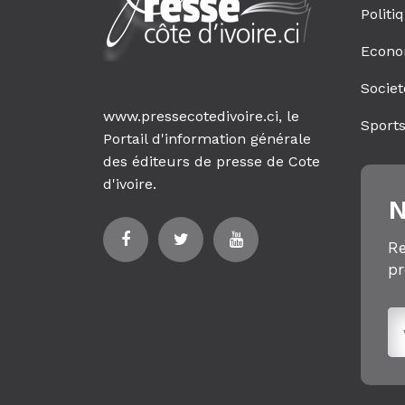
Politi
Econo
Societ
www.pressecotedivoire.ci, le
Sport
Portail d'information générale
des éditeurs de presse de Cote
d'ivoire.
N
Re
pr