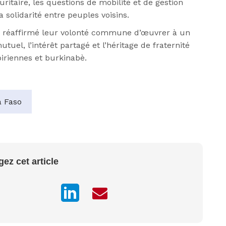
ritaire, les questions de mobilité et de gestion
la solidarité entre peuples voisins.
ont réaffirmé leur volonté commune d’œuvrer à un
tuel, l’intérêt partagé et l’héritage de fraternité
oiriennes et burkinabè.
a Faso
gez cet article