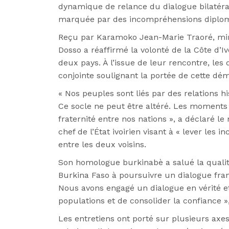
dynamique de relance du dialogue bilatéra
marquée par des incompréhensions diplom
Reçu par Karamoko Jean-Marie Traoré, min
Dosso a réaffirmé la volonté de la Côte d’I
deux pays. À l’issue de leur rencontre, les
conjointe soulignant la portée de cette dé
« Nos peuples sont liés par des relations h
Ce socle ne peut être altéré. Les moments
fraternité entre nos nations », a déclaré le 
chef de l’État ivoirien visant à « lever les
entre les deux voisins.
Son homologue burkinabè a salué la qualité
Burkina Faso à poursuivre un dialogue fran
Nous avons engagé un dialogue en vérité et 
populations et de consolider la confiance 
Les entretiens ont porté sur plusieurs axes