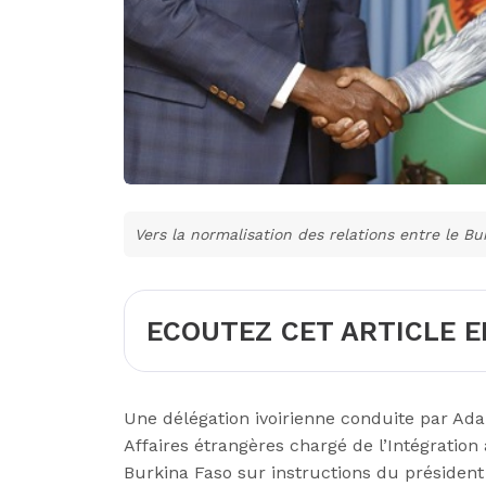
Vers la normalisation des relations entre le Bur
ECOUTEZ CET ARTICLE E
Une délégation ivoirienne conduite par Ad
Affaires étrangères chargé de l’Intégratio
Burkina Faso sur instructions du président A