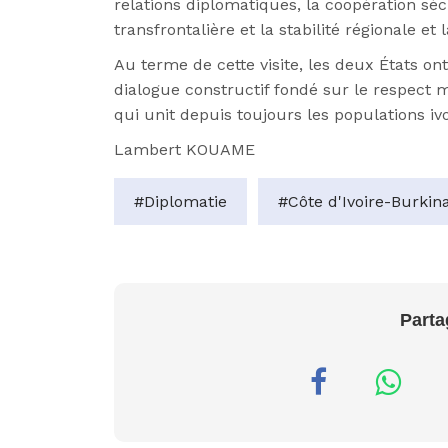
relations diplomatiques, la coopération sécu
transfrontalière et la stabilité régionale et 
Au terme de cette visite, les deux États 
dialogue constructif fondé sur le respect mu
qui unit depuis toujours les populations iv
Lambert KOUAME
#Diplomatie
#Côte d'Ivoire-Burkin
Parta