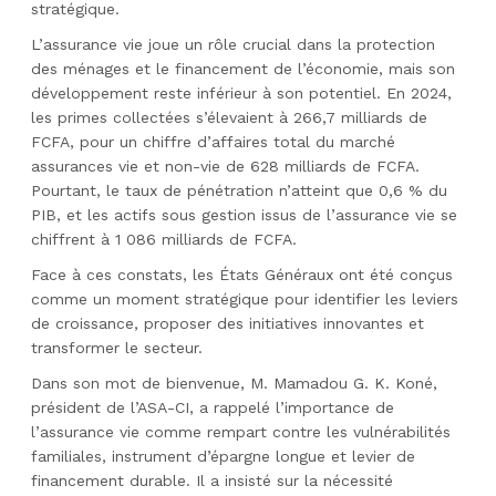
stratégique.
L’assurance vie joue un rôle crucial dans la protection
des ménages et le financement de l’économie, mais son
développement reste inférieur à son potentiel. En 2024,
les primes collectées s’élevaient à 266,7 milliards de
FCFA, pour un chiffre d’affaires total du marché
assurances vie et non-vie de 628 milliards de FCFA.
Pourtant, le taux de pénétration n’atteint que 0,6 % du
PIB, et les actifs sous gestion issus de l’assurance vie se
chiffrent à 1 086 milliards de FCFA.
Face à ces constats, les États Généraux ont été conçus
comme un moment stratégique pour identifier les leviers
de croissance, proposer des initiatives innovantes et
transformer le secteur.
Dans son mot de bienvenue, M. Mamadou G. K. Koné,
président de l’ASA-CI, a rappelé l’importance de
l’assurance vie comme rempart contre les vulnérabilités
familiales, instrument d’épargne longue et levier de
financement durable. Il a insisté sur la nécessité