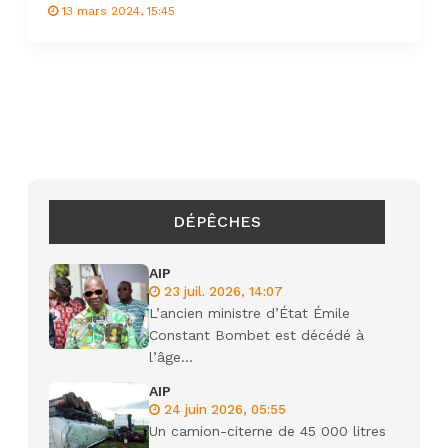
13 mars 2024, 15:45
DÉPÊCHES
AIP
23 juil. 2026, 14:07
L’ancien ministre d’État Émile
Constant Bombet est décédé à
l’âge...
AIP
24 juin 2026, 05:55
Un camion-citerne de 45 000 litres