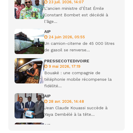
23 juil. 2026, 14:07
L’ancien ministre d’État Émile
Constant Bombet est décédé à
l’âge...
AIP
24 juin 2026, 05:55
Un camion-citerne de 45 000 litres
de gasoil se renverse...
PRESSECOTEDIVOIRE
9 mai 2026, 17:19
Bouaké : une compagnie de
téléphonie mobile récompense la
fidélité...
AIP
28 avr. 2026, 14:48
Jean Claude Kouassi succède à
Yaya Dembélé à la tête...
AIP
27 avr. 2026, 09:30