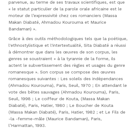
parvenue, au terme de ses travaux scientifiques, est que
« le statut particulier de la parole orale africaine est le
moteur de l’expressivité chez ces romanciers (Massa
Makan Diabaté, Ahmadou Kourouma et Maurice
Bandaman) ».
Grâce à des outils méthodologiques tels que la poétique,
l'ethnostylistique et l'intertextualité, Sita Diabaté a réussi
à démontrer que dans les œuvres de son corpus, les
genres se soustraient « à la tyrannie de la forme, ils
actent le subvertissement des règles et usages du genre
romanesque ». Son corpus se compose des œuvres
romanesques suivantes : Les soleils des indépendances
(Ahmadou Kourouma), Paris, Seuil, 1970 ; En attendant le
vote des bêtes sauvages (Ahmadou Kourouma), Paris,
Seuil, 1998 ; Le coiffeur de Kouta, (Massa Makan
Diabaté), Paris, Hatier, 1980 ; Le Boucher de Kouta
(Massa Makan Diabaté), Paris, Hatier, 1982 ; et Le Fils de
-la -femme-mâle (Maurice Bandaman), Paris,
l’Harmattan, 1993.