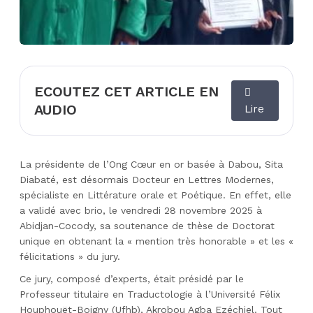
ECOUTEZ CET ARTICLE EN
AUDIO
Lire
La présidente de l’Ong Cœur en or basée à Dabou, Sita
Diabaté, est désormais Docteur en Lettres Modernes,
spécialiste en Littérature orale et Poétique. En effet, elle
a validé avec brio, le vendredi 28 novembre 2025 à
Abidjan-Cocody, sa soutenance de thèse de Doctorat
unique en obtenant la « mention très honorable » et les «
félicitations » du jury.
Ce jury, composé d’experts, était présidé par le
Professeur titulaire en Traductologie à l’Université Félix
Houphouët-Boigny (Ufhb), Akrobou Agba Ezéchiel. Tout