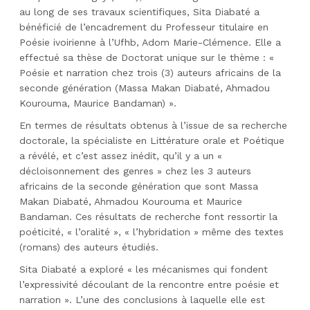
au long de ses travaux scientifiques, Sita Diabaté a
bénéficié de l’encadrement du Professeur titulaire en
Poésie ivoirienne à l’Ufhb, Adom Marie-Clémence. Elle a
effectué sa thèse de Doctorat unique sur le thème : «
Poésie et narration chez trois (3) auteurs africains de la
seconde génération (Massa Makan Diabaté, Ahmadou
Kourouma, Maurice Bandaman) ».
En termes de résultats obtenus à l’issue de sa recherche
doctorale, la spécialiste en Littérature orale et Poétique
a révélé, et c’est assez inédit, qu’il y a un «
décloisonnement des genres » chez les 3 auteurs
africains de la seconde génération que sont Massa
Makan Diabaté, Ahmadou Kourouma et Maurice
Bandaman. Ces résultats de recherche font ressortir la
poéticité, « l’oralité », « l’hybridation » même des textes
(romans) des auteurs étudiés.
Sita Diabaté a exploré « les mécanismes qui fondent
l’expressivité découlant de la rencontre entre poésie et
narration ». L’une des conclusions à laquelle elle est