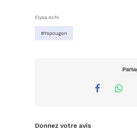
Elysa Achi
#Yopougon
Parta
Donnez votre avis