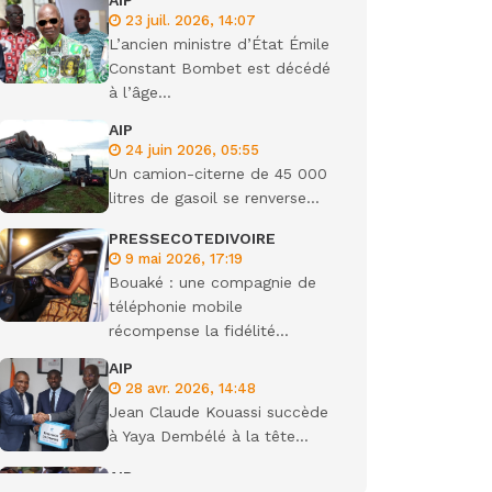
AIP
23 juil. 2026, 14:07
ondiale
L’ancien ministre d’État Émile
Constant Bombet est décédé
à l’âge...
AIP
24 juin 2026, 05:55
Un camion-citerne de 45 000
litres de gasoil se renverse...
PRESSECOTEDIVOIRE
9 mai 2026, 17:19
Bouaké : une compagnie de
téléphonie mobile
récompense la fidélité...
AIP
28 avr. 2026, 14:48
Jean Claude Kouassi succède
à Yaya Dembélé à la tête...
AIP