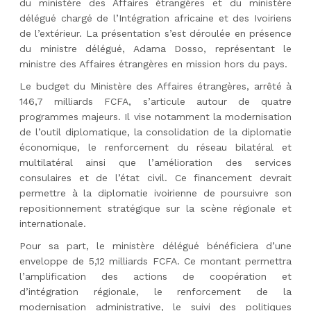
du ministère des Affaires étrangères et du ministère
délégué chargé de l’Intégration africaine et des Ivoiriens
de l’extérieur. La présentation s’est déroulée en présence
du ministre délégué, Adama Dosso, représentant le
ministre des Affaires étrangères en mission hors du pays.
Le budget du Ministère des Affaires étrangères, arrêté à
146,7 milliards FCFA, s’articule autour de quatre
programmes majeurs. Il vise notamment la modernisation
de l’outil diplomatique, la consolidation de la diplomatie
économique, le renforcement du réseau bilatéral et
multilatéral ainsi que l’amélioration des services
consulaires et de l’état civil. Ce financement devrait
permettre à la diplomatie ivoirienne de poursuivre son
repositionnement stratégique sur la scène régionale et
internationale.
Pour sa part, le ministère délégué bénéficiera d’une
enveloppe de 5,12 milliards FCFA. Ce montant permettra
l’amplification des actions de coopération et
d’intégration régionale, le renforcement de la
modernisation administrative, le suivi des politiques