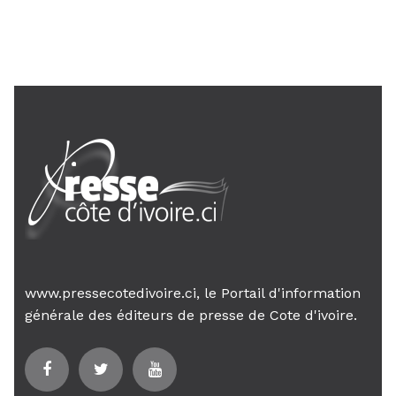
Le Premier ministre Mambé engage
son gouvernement sur la rigueur...
www.pressecotedivoire.ci, le Portail d'information
générale des éditeurs de presse de Cote d'ivoire.