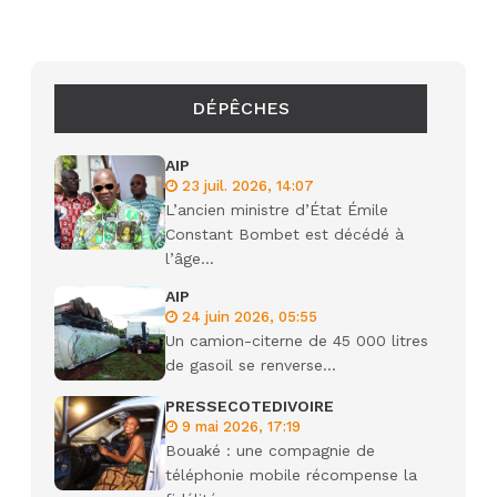
DÉPÊCHES
AIP
23 juil. 2026, 14:07
L’ancien ministre d’État Émile
Constant Bombet est décédé à
l’âge...
AIP
24 juin 2026, 05:55
Un camion-citerne de 45 000 litres
de gasoil se renverse...
PRESSECOTEDIVOIRE
9 mai 2026, 17:19
Bouaké : une compagnie de
téléphonie mobile récompense la