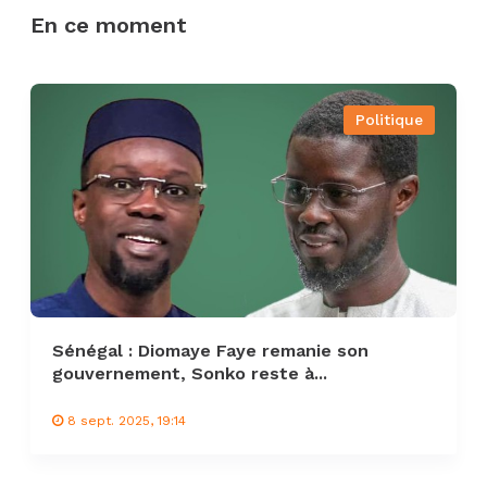
En ce moment
Politique
Sénégal : Diomaye Faye remanie son
gouvernement, Sonko reste à...
8 sept. 2025, 19:14