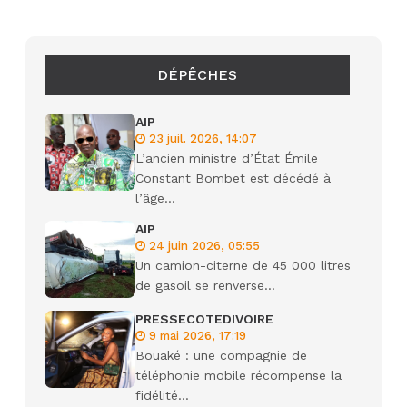
DÉPÊCHES
AIP
23 juil. 2026, 14:07
L’ancien ministre d’État Émile
Constant Bombet est décédé à
l’âge...
AIP
24 juin 2026, 05:55
Un camion-citerne de 45 000 litres
de gasoil se renverse...
PRESSECOTEDIVOIRE
9 mai 2026, 17:19
Bouaké : une compagnie de
téléphonie mobile récompense la
fidélité...