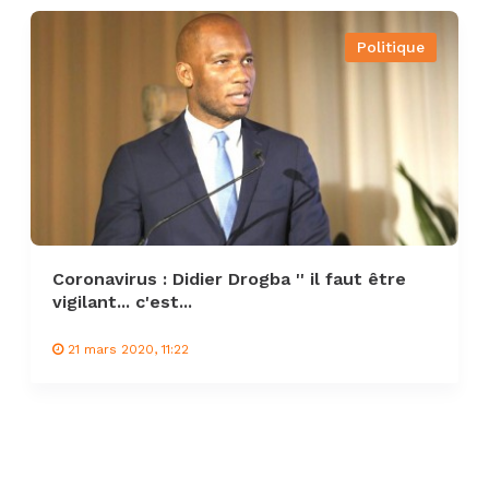
Politique
Coronavirus : Didier Drogba '' il faut être
vigilant... c'est...
21 mars 2020, 11:22