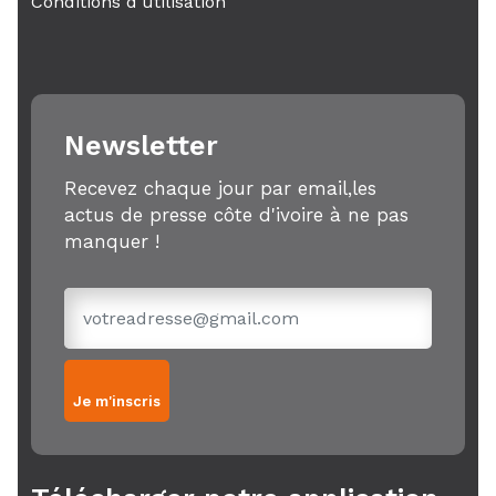
Conditions d'utilisation
Newsletter
Recevez chaque jour par email,les
actus de presse côte d'ivoire à ne pas
manquer !
Je m'inscris