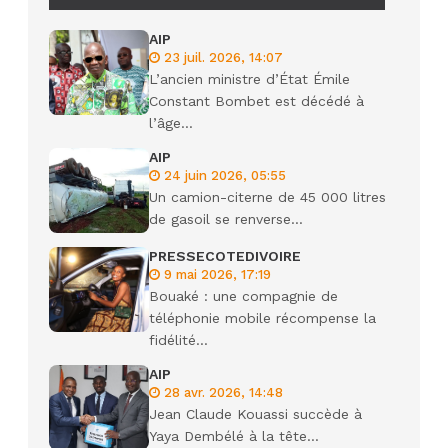
AIP
23 juil. 2026, 14:07
L’ancien ministre d’État Émile
Constant Bombet est décédé à
l’âge...
AIP
24 juin 2026, 05:55
Un camion-citerne de 45 000 litres
de gasoil se renverse...
PRESSECOTEDIVOIRE
9 mai 2026, 17:19
Bouaké : une compagnie de
téléphonie mobile récompense la
fidélité...
AIP
28 avr. 2026, 14:48
Jean Claude Kouassi succède à
Yaya Dembélé à la tête...