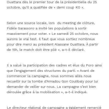
Ouattara dès le premier tour de la présidentielle du 25
octobre, qu’il a qualifiée de « demi coup KO ».
Selon une source locale, lors du meeting de clôture,
Fidèle Sarassoro a invité les populations à sortir
massivement pour voter. « Le samedi 25 octobre, nous
aurons le vrai test. Il faut que vous sortiez nombreux
pour dire merci au président Alassane Ouattara. À partir
de 15h, le match doit être plié », a-t-il déclaré.
Il a salué la participation des cadres et élus du Poro ainsi
que l’engagement des structures du parti. « Avant de
commencer la campagne, nous sommes allés nous
recueillir sur la tombe d’Amadou Gon Coulibaly pour lui
demander de veiller sur nous. La campagne s’est bien
déroulée grâce à la mobilisation », a-t-il indiqué.
Le directeur régional de campagne a également remercié