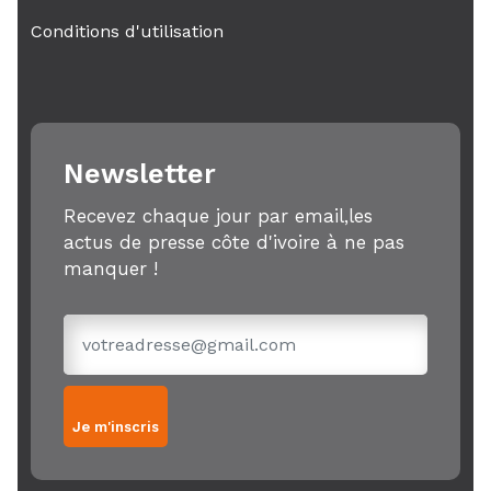
Conditions d'utilisation
Newsletter
Recevez chaque jour par email,les
actus de presse côte d'ivoire à ne pas
manquer !
Je m'inscris