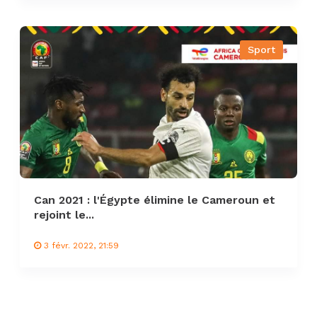
Sport
Can 2021 : l'Égypte élimine le Cameroun et
rejoint le...
3 févr. 2022, 21:59