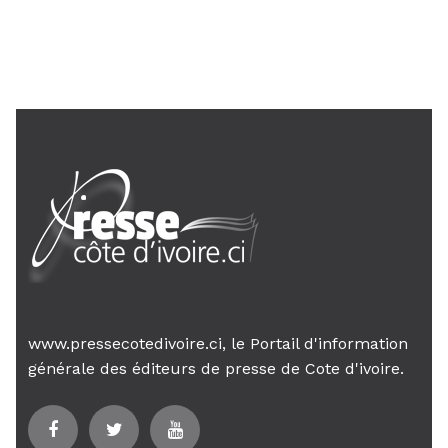
24 janv. 2026, 21:21
Le Premier ministre Mambé engage
son gouvernement sur la rigueur...
www.pressecotedivoire.ci, le Portail d'information
générale des éditeurs de presse de Cote d'ivoire.