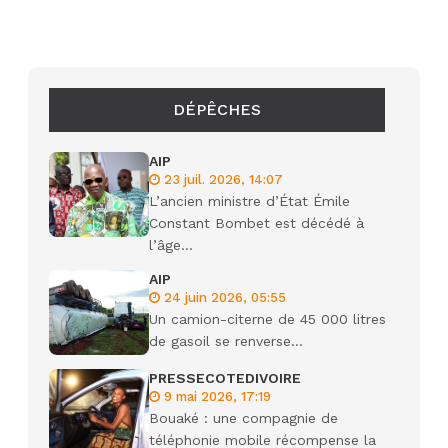
DÉPÊCHES
AIP
23 juil. 2026, 14:07
L’ancien ministre d’État Émile
Constant Bombet est décédé à
l’âge...
AIP
24 juin 2026, 05:55
Un camion-citerne de 45 000 litres
de gasoil se renverse...
PRESSECOTEDIVOIRE
9 mai 2026, 17:19
Bouaké : une compagnie de
téléphonie mobile récompense la