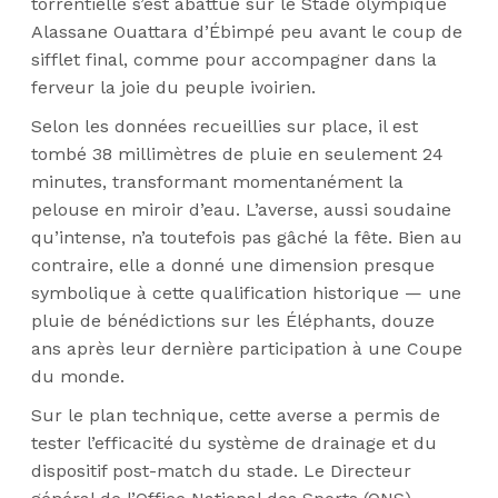
torrentielle s’est abattue sur le Stade olympique
Alassane Ouattara d’Ébimpé peu avant le coup de
sifflet final, comme pour accompagner dans la
ferveur la joie du peuple ivoirien.
Selon les données recueillies sur place, il est
tombé 38 millimètres de pluie en seulement 24
minutes, transformant momentanément la
pelouse en miroir d’eau. L’averse, aussi soudaine
qu’intense, n’a toutefois pas gâché la fête. Bien au
contraire, elle a donné une dimension presque
symbolique à cette qualification historique — une
pluie de bénédictions sur les Éléphants, douze
ans après leur dernière participation à une Coupe
du monde.
Sur le plan technique, cette averse a permis de
tester l’efficacité du système de drainage et du
dispositif post-match du stade. Le Directeur