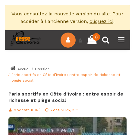
Vous consultez la nouvelle version du site. Pour
accéder à l'ancienne version,
cliquez ici
.
0
Accueil
Dossier
Paris sportifs en Côte d’Ivoire : entre espoir de richesse et
piège social
Paris sportifs en Côte d’Ivoire : entre espoir de
richesse et piège social
Modeste KONÉ
6 oct. 2025, 15:11