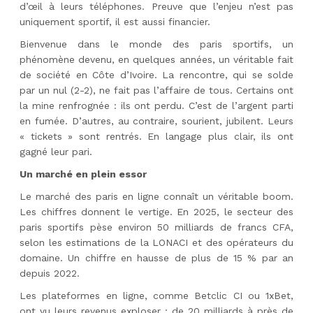
d’œil à leurs téléphones. Preuve que l’enjeu n’est pas
uniquement sportif, il est aussi financier.
Bienvenue dans le monde des paris sportifs, un
phénomène devenu, en quelques années, un véritable fait
de société en Côte d’Ivoire. La rencontre, qui se solde
par un nul (2-2), ne fait pas l’affaire de tous. Certains ont
la mine renfrognée : ils ont perdu. C’est de l’argent parti
en fumée. D’autres, au contraire, sourient, jubilent. Leurs
« tickets » sont rentrés. En langage plus clair, ils ont
gagné leur pari.
Un marché en plein essor
Le marché des paris en ligne connaît un véritable boom.
Les chiffres donnent le vertige. En 2025, le secteur des
paris sportifs pèse environ 50 milliards de francs CFA,
selon les estimations de la LONACI et des opérateurs du
domaine. Un chiffre en hausse de plus de 15 % par an
depuis 2022.
Les plateformes en ligne, comme Betclic CI ou 1xBet,
ont vu leurs revenus exploser : de 20 milliards à près de