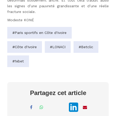
désormais solidement ancré. Et tout cela traduit aussi
les signes d’une pauvreté grandissante et d’une réelle
fracture sociale.
Modeste KONÉ
#Paris sportifs en Côte d'Ivoire
#Côte d'Ivoire
#LONACI
#Betclic
#1xbet
Partagez cet article