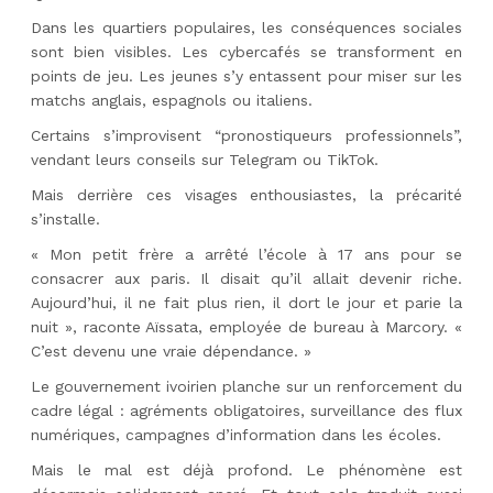
Dans les quartiers populaires, les conséquences sociales
sont bien visibles. Les cybercafés se transforment en
points de jeu. Les jeunes s’y entassent pour miser sur les
matchs anglais, espagnols ou italiens.
Certains s’improvisent “pronostiqueurs professionnels”,
vendant leurs conseils sur Telegram ou TikTok.
Mais derrière ces visages enthousiastes, la précarité
s’installe.
« Mon petit frère a arrêté l’école à 17 ans pour se
consacrer aux paris. Il disait qu’il allait devenir riche.
Aujourd’hui, il ne fait plus rien, il dort le jour et parie la
nuit », raconte Aïssata, employée de bureau à Marcory. «
C’est devenu une vraie dépendance. »
Le gouvernement ivoirien planche sur un renforcement du
cadre légal : agréments obligatoires, surveillance des flux
numériques, campagnes d’information dans les écoles.
Mais le mal est déjà profond. Le phénomène est