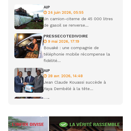
AIP
24 juin 2026, 05:55
Un camion-citerne de 45 000 litres
de gasoil se renverse...
PRESSECOTEDIVOIRE
9 mai 2026, 17:19
Bouaké : une compagnie de
téléphonie mobile récompense la
fidélité...
AIP
28 avr. 2026, 14:48
Jean Claude Kouassi succède à
Yaya Dembélé à la tête...
AIP
27 avr. 2026, 09:30
Le ministre de la Défense Sadio
Camara tué lors d’attaques...
AIP