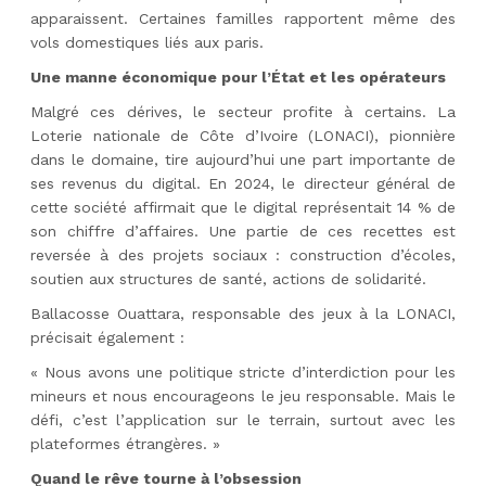
apparaissent. Certaines familles rapportent même des
vols domestiques liés aux paris.
Une manne économique pour l’État et les opérateurs
Malgré ces dérives, le secteur profite à certains. La
Loterie nationale de Côte d’Ivoire (LONACI), pionnière
dans le domaine, tire aujourd’hui une part importante de
ses revenus du digital. En 2024, le directeur général de
cette société affirmait que le digital représentait 14 % de
son chiffre d’affaires. Une partie de ces recettes est
reversée à des projets sociaux : construction d’écoles,
soutien aux structures de santé, actions de solidarité.
Ballacosse Ouattara, responsable des jeux à la LONACI,
précisait également :
« Nous avons une politique stricte d’interdiction pour les
mineurs et nous encourageons le jeu responsable. Mais le
défi, c’est l’application sur le terrain, surtout avec les
plateformes étrangères. »
Quand le rêve tourne à l’obsession