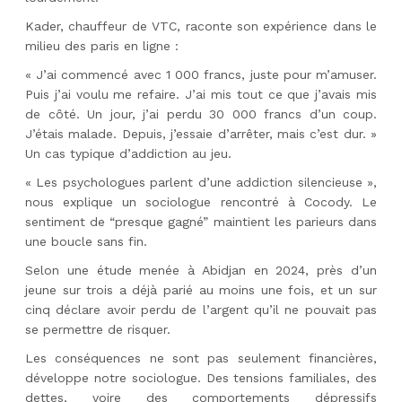
Kader, chauffeur de VTC, raconte son expérience dans le
milieu des paris en ligne :
« J’ai commencé avec 1 000 francs, juste pour m’amuser.
Puis j’ai voulu me refaire. J’ai mis tout ce que j’avais mis
de côté. Un jour, j’ai perdu 30 000 francs d’un coup.
J’étais malade. Depuis, j’essaie d’arrêter, mais c’est dur. »
Un cas typique d’addiction au jeu.
« Les psychologues parlent d’une addiction silencieuse »,
nous explique un sociologue rencontré à Cocody. Le
sentiment de “presque gagné” maintient les parieurs dans
une boucle sans fin.
Selon une étude menée à Abidjan en 2024, près d’un
jeune sur trois a déjà parié au moins une fois, et un sur
cinq déclare avoir perdu de l’argent qu’il ne pouvait pas
se permettre de risquer.
Les conséquences ne sont pas seulement financières,
développe notre sociologue. Des tensions familiales, des
dettes, voire des comportements dépressifs