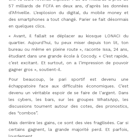
57 milliards de FCFA en deux ans, d’après les données
d’Afriveille. L’explosion du digital, du mobile money et
des smartphones a tout changé. Parier se fait désormais
en quelques clics.
« Avant, il fallait se déplacer au kiosque LONACI du
quartier. Aujourd’hui, tu peux miser depuis ton lit, ton
bureau ou même en pleine route », raconte Issa, 24 ans,
étudiant dans une grande école à Cocody. « C’est rapide,
c’est excitant. Et surtout, on a l’impression de pouvoir
gagner gros », soutient-il.
Pour beaucoup, le pari sportif est devenu une
échappatoire face aux difficultés économiques. C’est
devenu un véritable espoir de se faire de l’argent. Dans
les cybers, les bars, sur les groupes WhatsApp, les
discussions tournent autour des cotes, des pronostics,
des “combos”.
Mais derrière les gains, ce sont des vies fragilisées. Car si
certains gagnent, la grande majorité perd. Et parfois,
lourdement.