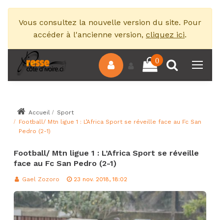
Vous consultez la nouvelle version du site. Pour
accéder à l'ancienne version,
cliquez ici
.
0
Accueil
Sport
Football/ Mtn ligue 1 : L’Africa Sport se réveille face au Fc San
Pedro (2-1)
Football/ Mtn ligue 1 : L’Africa Sport se réveille
face au Fc San Pedro (2-1)
Gael Zozoro
23 nov. 2018, 18:02