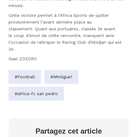
minute.
Cette victoire permet à l’
Africa
Sports de quitter
provisoirement l’
avant dernière
place au
classement.
Quant aux portuaires, classés 3e avant
le
coup
d’envoi de cette rencontre, manquent ainsi
l’occasion de rattraper le
Racing
Club d’Abidjan qui est
2e.
Gael ZOZORO
#Football
#Mtnligue1
#africa-fc san pedro
Partagez cet article