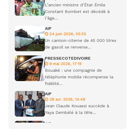
L’ancien ministre d’État Émile
Constant Bombet est décédé à
l’âge...
AIP
24 juin 2026, 05:55
Un camion-citerne de 45 000 litres
de gasoil se renverse...
PRESSECOTEDIVOIRE
9 mai 2026, 17:19
Bouaké : une compagnie de
téléphonie mobile récompense la
fidélité...
AIP
28 avr. 2026, 14:48
Jean Claude Kouassi succède à
Yaya Dembélé à la tête...
AIP
27 avr. 2026, 09:30