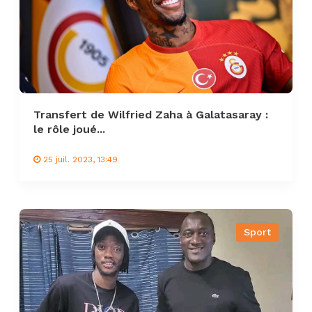
Transfert de Wilfried Zaha à Galatasaray :
le rôle joué...
25 juil. 2023, 13:49
Sport