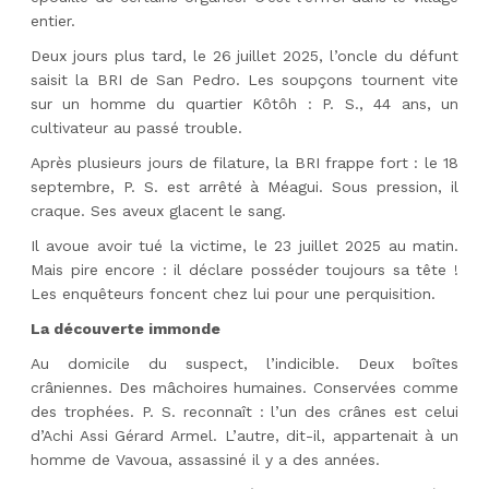
entier.
Deux jours plus tard, le 26 juillet 2025, l’oncle du défunt
saisit la BRI de San Pedro. Les soupçons tournent vite
sur un homme du quartier Kôtôh : P. S., 44 ans, un
cultivateur au passé trouble.
Après plusieurs jours de filature, la BRI frappe fort : le 18
septembre, P. S. est arrêté à Méagui. Sous pression, il
craque. Ses aveux glacent le sang.
Il avoue avoir tué la victime, le 23 juillet 2025 au matin.
Mais pire encore : il déclare posséder toujours sa tête !
Les enquêteurs foncent chez lui pour une perquisition.
La découverte immonde
Au domicile du suspect, l’indicible. Deux boîtes
crâniennes. Des mâchoires humaines. Conservées comme
des trophées. P. S. reconnaît : l’un des crânes est celui
d’Achi Assi Gérard Armel. L’autre, dit-il, appartenait à un
homme de Vavoua, assassiné il y a des années.