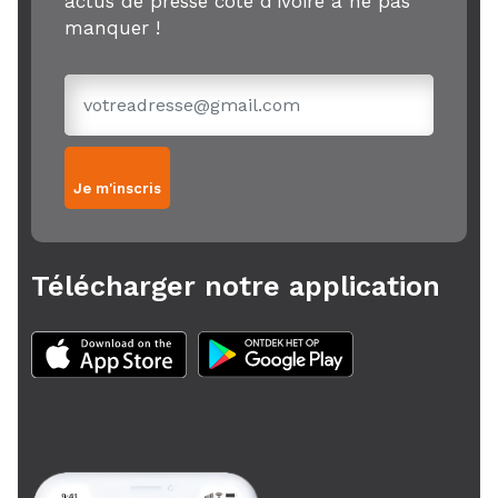
actus de presse côte d'ivoire à ne pas
manquer !
Je m'inscris
Télécharger notre application