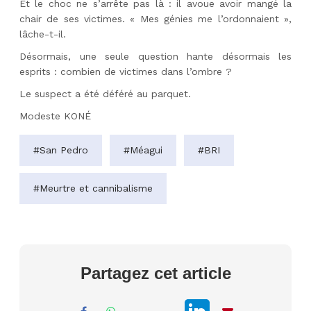
Et le choc ne s’arrête pas là : il avoue avoir mangé la
chair de ses victimes. « Mes génies me l’ordonnaient »,
lâche-t-il.
Désormais, une seule question hante désormais les
esprits : combien de victimes dans l’ombre ?
Le suspect a été déféré au parquet.
Modeste KONÉ
#San Pedro
#Méagui
#BRI
#Meurtre et cannibalisme
Partagez cet article