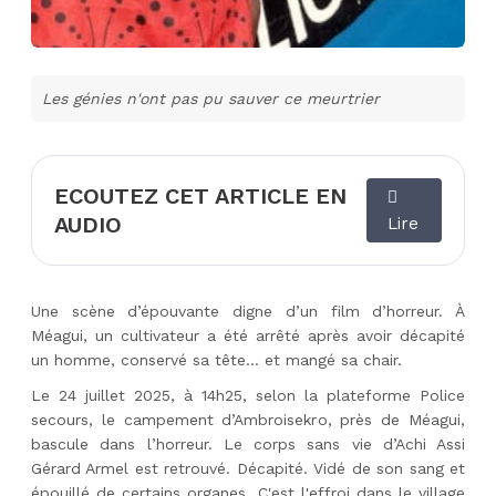
Les génies n'ont pas pu sauver ce meurtrier
ECOUTEZ CET ARTICLE EN
AUDIO
Lire
Une scène d’épouvante digne d’un film d’horreur. À
Méagui, un cultivateur a été arrêté après avoir décapité
un homme, conservé sa tête… et mangé sa chair.
Le 24 juillet 2025, à 14h25, selon la plateforme Police
secours, le campement d’Ambroisekro, près de Méagui,
bascule dans l’horreur. Le corps sans vie d’Achi Assi
Gérard Armel est retrouvé. Décapité. Vidé de son sang et
épouillé de certains organes. C'est l'effroi dans le village