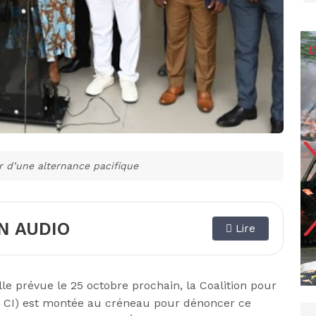
r d’une alternance pacifique
N AUDIO
Lire
lle prévue le 25 octobre prochain, la Coalition pour
AP CI) est montée au créneau pour dénoncer ce