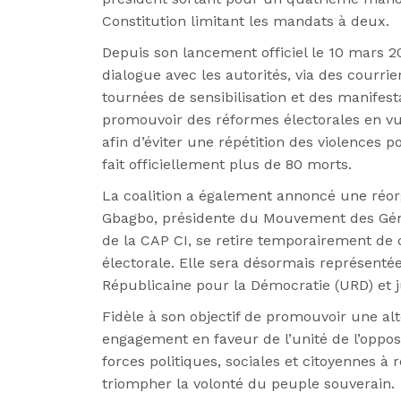
Constitution limitant les mandats à deux.
Depuis son lancement officiel le 10 mars 20
dialogue avec les autorités, via des courri
tournées de sensibilisation et des manifesta
promouvoir des réformes électorales en vue 
afin d’éviter une répétition des violences 
fait officiellement plus de 80 morts.
La coalition a également annoncé une réor
Gbagbo, présidente du Mouvement des Gén
de la CAP CI, se retire temporairement de
électorale. Elle sera désormais représentée
Républicaine pour la Démocratie (URD) et j
Fidèle à son objectif de promouvoir une al
engagement en faveur de l’unité de l’opposit
forces politiques, sociales et citoyennes à r
triompher la volonté du peuple souverain.