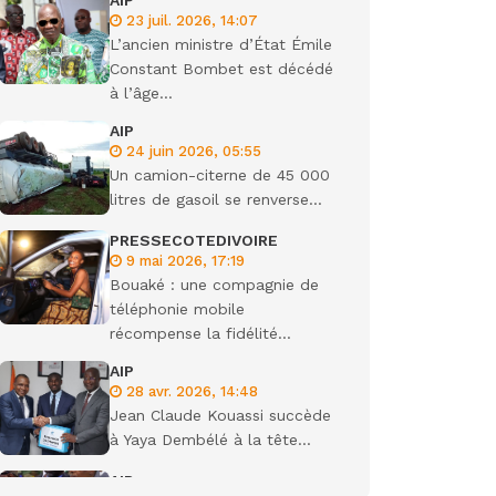
AIP
23 juil. 2026, 14:07
ondiale
L’ancien ministre d’État Émile
Constant Bombet est décédé
à l’âge...
AIP
24 juin 2026, 05:55
Un camion-citerne de 45 000
litres de gasoil se renverse...
PRESSECOTEDIVOIRE
9 mai 2026, 17:19
Bouaké : une compagnie de
téléphonie mobile
récompense la fidélité...
AIP
28 avr. 2026, 14:48
Jean Claude Kouassi succède
à Yaya Dembélé à la tête...
AIP