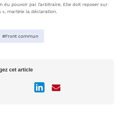
 du pouvoir par l’arbitraire. Elle doit reposer sur
s », martèle la déclaration.
#Front commun
gez cet article