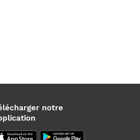
élécharger notre
pplication