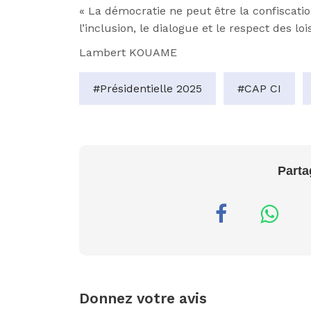
« La démocratie ne peut être la confiscation
l’inclusion, le dialogue et le respect des loi
Lambert KOUAME
#Présidentielle 2025
#CAP CI
Parta
Donnez votre avis