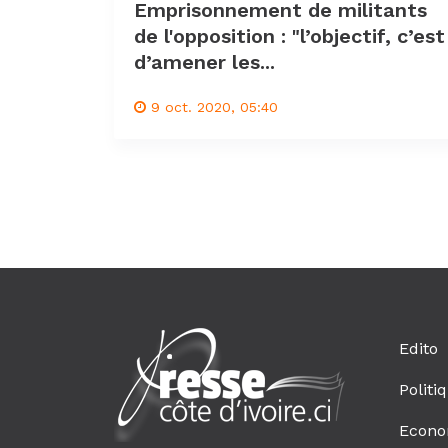
Emprisonnement de militants
de l'opposition : "l’objectif, c’est
d’amener les...
9 oct. 2020, 05:40
Edito
Politi
Econo