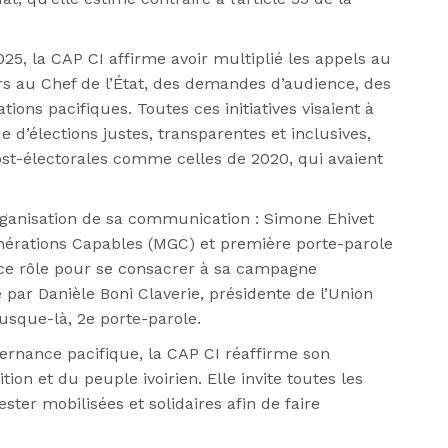
25, la CAP CI affirme avoir multiplié les appels au
ers au Chef de l’État, des demandes d’audience, des
tions pacifiques. Toutes ces initiatives visaient à
d’élections justes, transparentes et inclusives,
post-électorales comme celles de 2020, qui avaient
ganisation de sa communication : Simone Ehivet
érations Capables (MGC) et première porte-parole
 ce rôle pour se consacrer à sa campagne
 par Danièle Boni Claverie, présidente de l’Union
usque-là, 2e porte-parole.
ternance pacifique, la CAP CI réaffirme son
ion et du peuple ivoirien. Elle invite toutes les
ester mobilisées et solidaires afin de faire