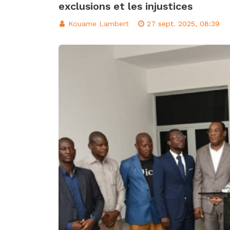
exclusions et les injustices
d’intégration éco
Classement FIFA: 
Kouame Lambert
27 sept. 2025, 08:39