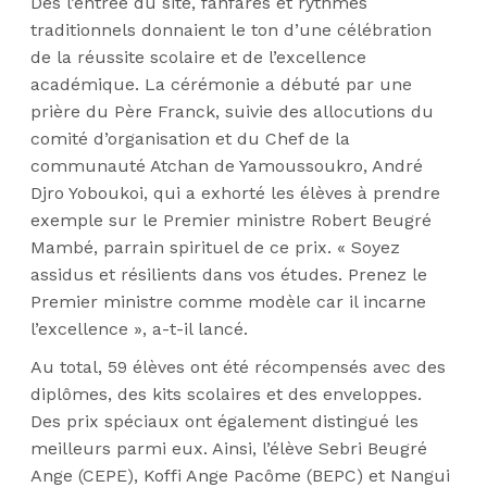
Dès l’entrée du site, fanfares et rythmes
traditionnels donnaient le ton d’une célébration
de la réussite scolaire et de l’excellence
académique. La cérémonie a débuté par une
prière du Père Franck, suivie des allocutions du
comité d’organisation et du Chef de la
communauté Atchan de Yamoussoukro, André
Djro Yoboukoi, qui a exhorté les élèves à prendre
exemple sur le Premier ministre Robert Beugré
Mambé, parrain spirituel de ce prix. « Soyez
assidus et résilients dans vos études. Prenez le
Premier ministre comme modèle car il incarne
l’excellence », a-t-il lancé.
Au total, 59 élèves ont été récompensés avec des
diplômes, des kits scolaires et des enveloppes.
Des prix spéciaux ont également distingué les
meilleurs parmi eux. Ainsi, l’élève Sebri Beugré
Ange (CEPE), Koffi Ange Pacôme (BEPC) et Nangui