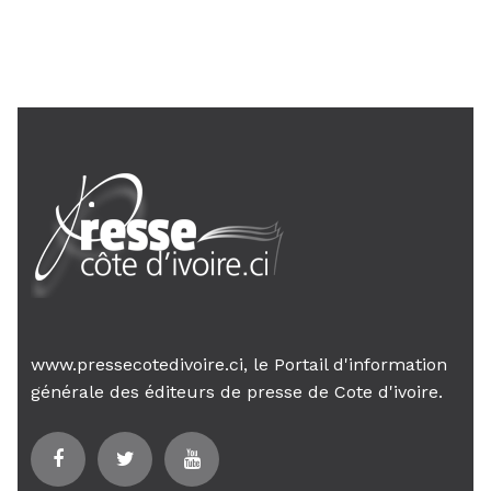
Le Premier ministre Mambé engage
son gouvernement sur la rigueur...
www.pressecotedivoire.ci, le Portail d'information
générale des éditeurs de presse de Cote d'ivoire.