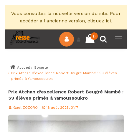
Vous consultez la nouvelle version du site. Pour
accéder à l'ancienne version,
cliquez ici
.
0
Accueil
Societe
Prix Atchan d’excellence Robert Beugré Mambé : 59 élèves
primés à Yamoussoukro
Prix Atchan d’excellence Robert Beugré Mambé :
59 élèves primés à Yamoussoukro
Gael ZOZORO
18 août 2025, 01:17