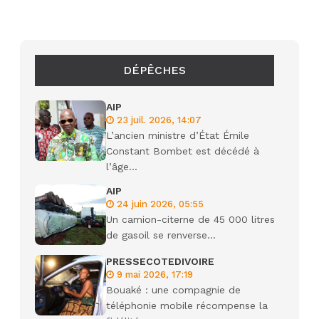
DÉPÊCHES
AIP
23 juil. 2026, 14:07
L’ancien ministre d’État Émile
Constant Bombet est décédé à
l’âge...
AIP
24 juin 2026, 05:55
Un camion-citerne de 45 000 litres
de gasoil se renverse...
PRESSECOTEDIVOIRE
9 mai 2026, 17:19
Bouaké : une compagnie de
téléphonie mobile récompense la