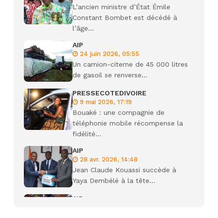
L’ancien ministre d’État Émile
Constant Bombet est décédé à
l’âge...
AIP
24 juin 2026, 05:55
Un camion-citerne de 45 000 litres
de gasoil se renverse...
PRESSECOTEDIVOIRE
9 mai 2026, 17:19
Bouaké : une compagnie de
téléphonie mobile récompense la
fidélité...
AIP
28 avr. 2026, 14:48
Jean Claude Kouassi succède à
Yaya Dembélé à la tête...
AIP
27 avr. 2026, 09:30