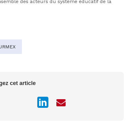
ensemble des acteurs du système éducatif de la
JRMEX
gez cet article