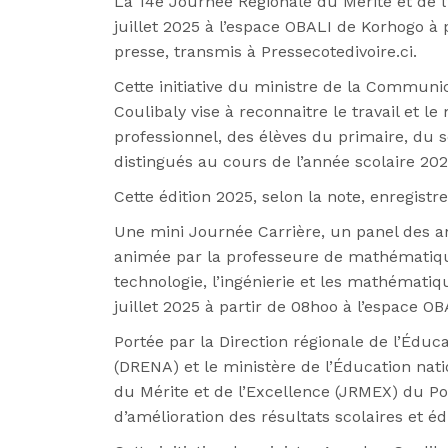
La 14e Journée Régionale du Mérite et de l
juillet 2025 à l’espace OBALI de Korhogo 
presse, transmis à Pressecotedivoire.ci.
Cette initiative du ministre de la Commu
Coulibaly vise à reconnaitre le travail et l
professionnel, des élèves du primaire, du 
distingués au cours de l’année scolaire 20
Cette édition 2025, selon la note, enregistr
Une mini Journée Carrière, un panel des a
animée par la professeure de mathématique
technologie, l’ingénierie et les mathématiq
juillet 2025 à partir de 08hoo à l’espace O
Portée par la Direction régionale de l’Éduc
(DRENA) et le ministère de l’Éducation nati
du Mérite et de l’Excellence (JRMEX) du Po
d’amélioration des résultats scolaires et éd