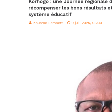
Korhogo : une Journée régionale d
récompenser les bons résultats et
CI: Le gouverneme
système éducatif
dans les lieux pub
Kouame Lambert
9 juil. 2025, 08:30