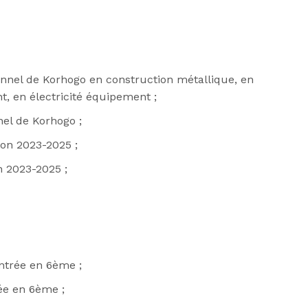
;
onnel de Korhogo en construction métallique, en
t, en électricité équipement ;
nel de Korhogo ;
ion 2023-2025 ;
n 2023-2025 ;
entrée en 6ème ;
ée en 6ème ;