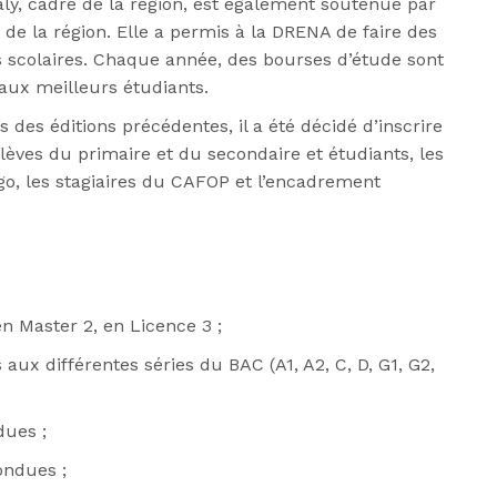
aly, cadre de la région, est également soutenue par
s de la région. Elle a permis à la DRENA de faire des
s scolaires. Chaque année, des bourses d’étude sont
aux meilleurs étudiants.
 des éditions précédentes, il a été décidé d’inscrire
lèves du primaire et du secondaire et étudiants, les
go, les stagiaires du CAFOP et l’encadrement
en Master 2, en Licence 3 ;
 aux différentes séries du BAC (A1, A2, C, D, G1, G2,
dues ;
ondues ;