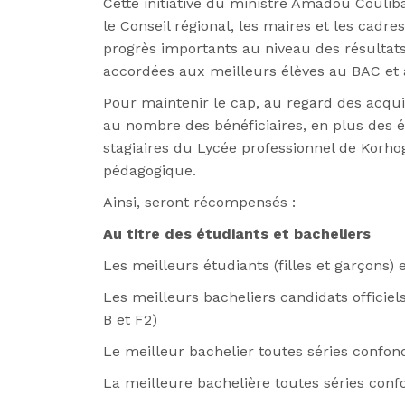
Cette initiative du ministre Amadou Coulib
le Conseil régional, les maires et les cadre
progrès importants au niveau des résultat
accordées aux meilleurs élèves au BAC et 
Pour maintenir le cap, au regard des acquis
au nombre des bénéficiaires, en plus des é
stagiaires du Lycée professionnel de Korho
pédagogique.
Ainsi, seront récompensés :
Au titre des étudiants et bacheliers
Les meilleurs étudiants (filles et garçons) 
Les meilleurs bacheliers candidats officiels
B et F2)
Le meilleur bachelier toutes séries confon
La meilleure bachelière toutes séries conf