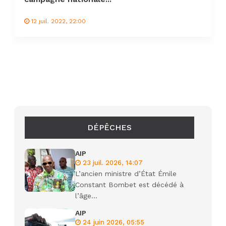
12 juil. 2022, 22:00
DÉPÊCHES
AIP
23 juil. 2026, 14:07
L’ancien ministre d’État Émile
Constant Bombet est décédé à
l’âge...
AIP
24 juin 2026, 05:55