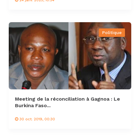
24 janv. 2025, 10:34
Politique
Meeting de la réconciliation à Gagnoa : Le
Burkina Faso...
30 oct. 2019, 00:30