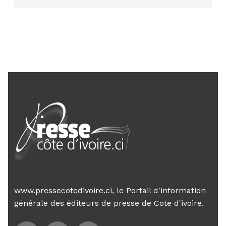
AIP
24 janv. 2026, 21:21
Le Premier ministre Mambé engage
son gouvernement sur la rigueur...
www.pressecotedivoire.ci, le Portail d'information
générale des éditeurs de presse de Cote d'ivoire.