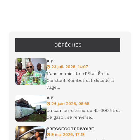
DÉPÊCHES
AIP
23 juil. 2026, 14:07
L’ancien ministre d’État Émile
Constant Bombet est décédé à
l’âge...
AIP
24 juin 2026, 05:55
Un camion-citerne de 45 000 litres
de gasoil se renverse...
PRESSECOTEDIVOIRE
9 mai 2026, 17:19