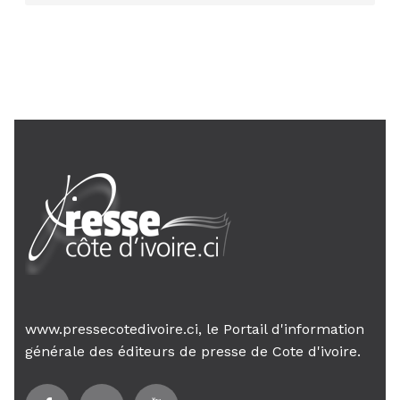
AIP
24 janv. 2026, 21:21
Le Premier ministre Mambé engage
son gouvernement sur la rigueur...
www.pressecotedivoire.ci, le Portail d'information
générale des éditeurs de presse de Cote d'ivoire.