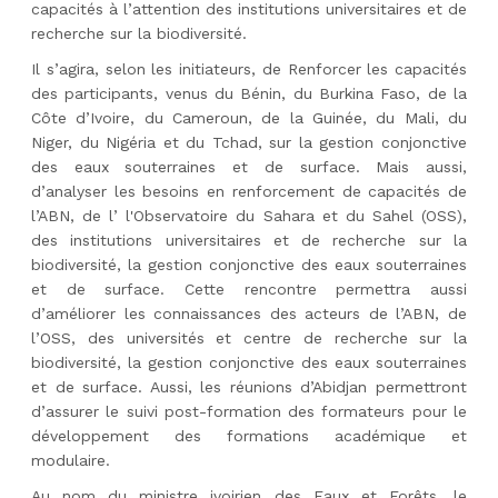
capacités à l’attention des institutions universitaires et de
recherche sur la biodiversité.
Il s’agira, selon les initiateurs, de Renforcer les capacités
des participants, venus du Bénin, du Burkina Faso, de la
Côte d’Ivoire, du Cameroun, de la Guinée, du Mali, du
Niger, du Nigéria et du Tchad, sur la gestion conjonctive
des eaux souterraines et de surface. Mais aussi,
d’analyser les besoins en renforcement de capacités de
l’ABN, de l’ l'Observatoire du Sahara et du Sahel (OSS),
des institutions universitaires et de recherche sur la
biodiversité, la gestion conjonctive des eaux souterraines
et de surface. Cette rencontre permettra aussi
d’améliorer les connaissances des acteurs de l’ABN, de
l’OSS, des universités et centre de recherche sur la
biodiversité, la gestion conjonctive des eaux souterraines
et de surface. Aussi, les réunions d’Abidjan permettront
d’assurer le suivi post-formation des formateurs pour le
développement des formations académique et
modulaire.
Au nom du ministre ivoirien des Eaux et Forêts, le