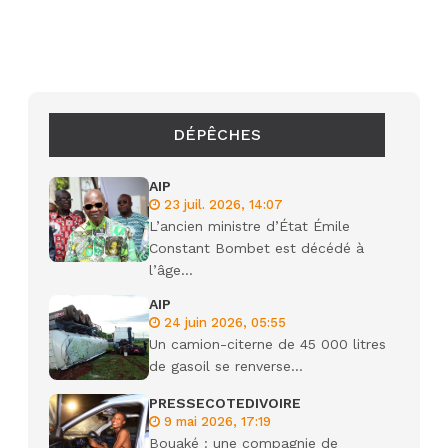
DÉPÊCHES
AIP
23 juil. 2026, 14:07
L’ancien ministre d’État Émile
Constant Bombet est décédé à
l’âge...
AIP
24 juin 2026, 05:55
Un camion-citerne de 45 000 litres
de gasoil se renverse...
PRESSECOTEDIVOIRE
9 mai 2026, 17:19
Bouaké : une compagnie de