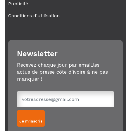
Publicité
Conditions d'utilisation
Newsletter
Recevez chaque jour par email,les
actus de presse côte d'ivoire à ne pas
manquer !
Je m'inscris