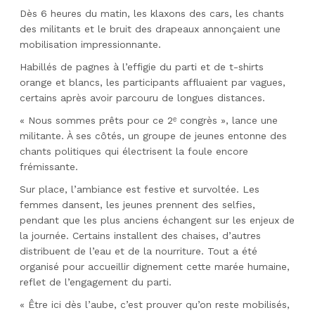
Dès 6 heures du matin, les klaxons des cars, les chants
des militants et le bruit des drapeaux annonçaient une
mobilisation impressionnante.
Habillés de pagnes à l’effigie du parti et de t-shirts
orange et blancs, les participants affluaient par vagues,
certains après avoir parcouru de longues distances.
« Nous sommes prêts pour ce 2ᵉ congrès », lance une
militante. À ses côtés, un groupe de jeunes entonne des
chants politiques qui électrisent la foule encore
frémissante.
Sur place, l’ambiance est festive et survoltée. Les
femmes dansent, les jeunes prennent des selfies,
pendant que les plus anciens échangent sur les enjeux de
la journée. Certains installent des chaises, d’autres
distribuent de l’eau et de la nourriture. Tout a été
organisé pour accueillir dignement cette marée humaine,
reflet de l’engagement du parti.
« Être ici dès l’aube, c’est prouver qu’on reste mobilisés,