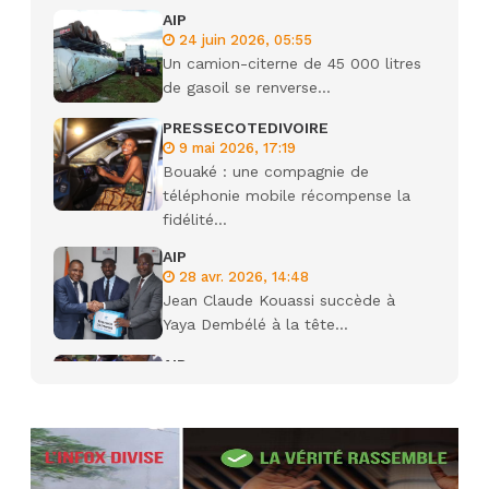
AIP
24 juin 2026, 05:55
Un camion-citerne de 45 000 litres
de gasoil se renverse...
PRESSECOTEDIVOIRE
9 mai 2026, 17:19
Bouaké : une compagnie de
téléphonie mobile récompense la
fidélité...
AIP
28 avr. 2026, 14:48
Jean Claude Kouassi succède à
Yaya Dembélé à la tête...
AIP
27 avr. 2026, 09:30
Le ministre de la Défense Sadio
Camara tué lors d’attaques...
AIP