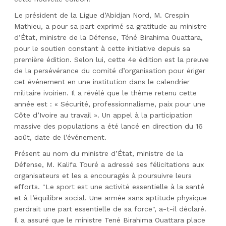
Le président de la Ligue d’Abidjan Nord, M. Crespin
Mathieu, a pour sa part exprimé sa gratitude au ministre
d’État, ministre de la Défense, Téné Birahima Ouattara,
pour le soutien constant à cette initiative depuis sa
première édition. Selon lui, cette 4e édition est la preuve
de la persévérance du comité d’organisation pour ériger
cet événement en une institution dans le calendrier
militaire ivoirien. Il a révélé que le thème retenu cette
année est : « Sécurité, professionnalisme, paix pour une
Côte d’Ivoire au travail ». Un appel à la participation
massive des populations a été lancé en direction du 16
août, date de l’événement.
Présent au nom du ministre d’État, ministre de la
Défense, M. Kalifa Touré a adressé ses félicitations aux
organisateurs et les a encouragés à poursuivre leurs
efforts. "Le sport est une activité essentielle à la santé
et à l’équilibre social. Une armée sans aptitude physique
perdrait une part essentielle de sa force", a-t-il déclaré.
Il a assuré que le ministre Tené Birahima Ouattara place