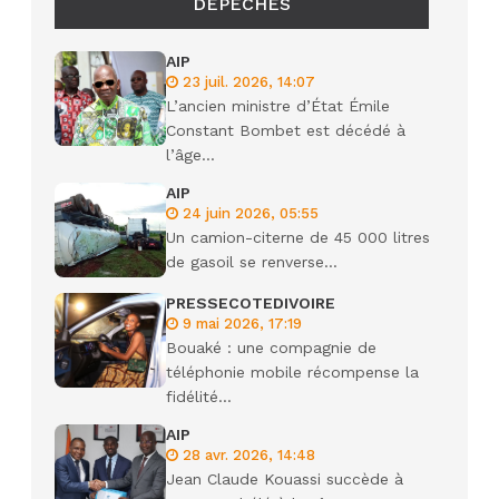
DÉPÊCHES
AIP
23 juil. 2026, 14:07
L’ancien ministre d’État Émile
Constant Bombet est décédé à
l’âge...
AIP
24 juin 2026, 05:55
Un camion-citerne de 45 000 litres
de gasoil se renverse...
PRESSECOTEDIVOIRE
9 mai 2026, 17:19
Bouaké : une compagnie de
téléphonie mobile récompense la
fidélité...
AIP
28 avr. 2026, 14:48
Jean Claude Kouassi succède à