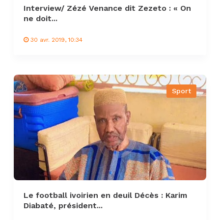
Interview/ Zézé Venance dit Zezeto : « On
ne doit...
30 avr. 2019, 10:34
Sport
Le football ivoirien en deuil Décès : Karim
Diabaté, président...