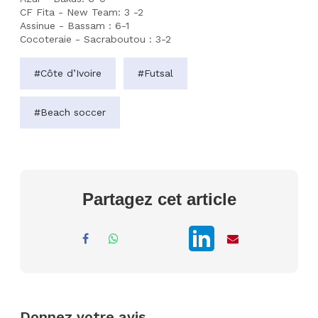
CF Fita - New Team: 3 -2
Assinue - Bassam : 6-1
Cocoteraie - Sacraboutou : 3-2
#Côte d’Ivoire
#Futsal
#Beach soccer
Partagez cet article
Donnez votre avis