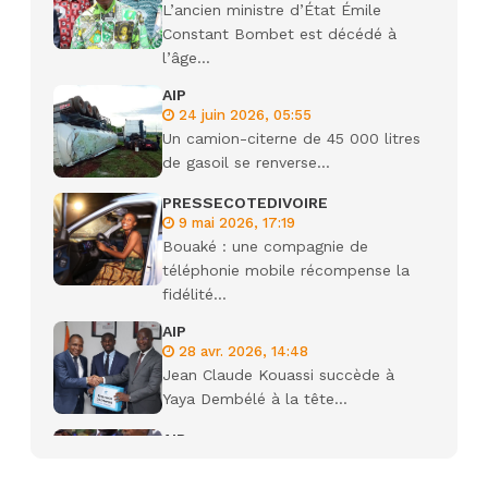
L’ancien ministre d’État Émile
Constant Bombet est décédé à
l’âge...
AIP
24 juin 2026, 05:55
Un camion-citerne de 45 000 litres
de gasoil se renverse...
PRESSECOTEDIVOIRE
9 mai 2026, 17:19
Bouaké : une compagnie de
téléphonie mobile récompense la
fidélité...
AIP
28 avr. 2026, 14:48
Jean Claude Kouassi succède à
Yaya Dembélé à la tête...
AIP
27 avr. 2026, 09:30
Le ministre de la Défense Sadio