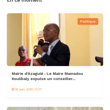
En ce moment
Politique
Mairie d’Azaguié : Le Maire Mamadou
Koulibaly expulse un conseiller...
16 janv. 2019, 12:07