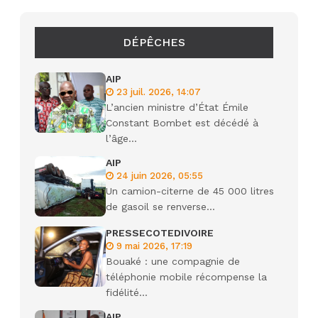
DÉPÊCHES
AIP
23 juil. 2026, 14:07
L’ancien ministre d’État Émile
Constant Bombet est décédé à
l’âge...
AIP
24 juin 2026, 05:55
Un camion-citerne de 45 000 litres
de gasoil se renverse...
PRESSECOTEDIVOIRE
9 mai 2026, 17:19
Bouaké : une compagnie de
téléphonie mobile récompense la
fidélité...
AIP