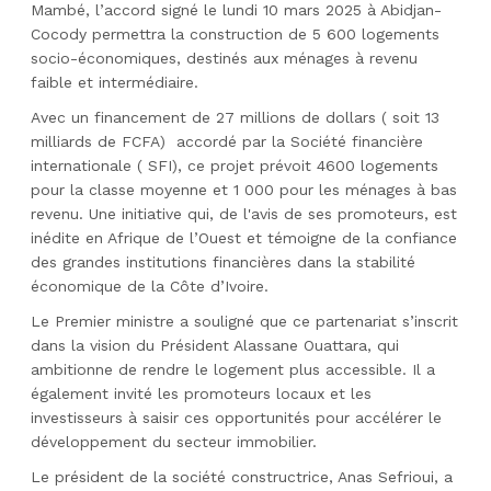
Mambé, l’accord signé le lundi 10 mars 2025 à Abidjan-
Cocody permettra la construction de 5 600 logements
socio-économiques, destinés aux ménages à revenu
faible et intermédiaire.
Avec un financement de 27 millions de dollars ( soit 13
milliards de FCFA) accordé par la Société financière
internationale ( SFI), ce projet prévoit 4600 logements
pour la classe moyenne et 1 000 pour les ménages à bas
revenu. Une initiative qui, de l'avis de ses promoteurs, est
inédite en Afrique de l’Ouest et témoigne de la confiance
des grandes institutions financières dans la stabilité
économique de la Côte d’Ivoire.
Le Premier ministre a souligné que ce partenariat s’inscrit
dans la vision du Président Alassane Ouattara, qui
ambitionne de rendre le logement plus accessible. Il a
également invité les promoteurs locaux et les
investisseurs à saisir ces opportunités pour accélérer le
développement du secteur immobilier.
Le président de la société constructrice, Anas Sefrioui, a