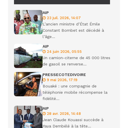
AIP
23 juil. 2026, 14:07
L’ancien ministre d’État Émile
Constant Bombet est décédé à
l’âge...
AIP
24 juin 2026, 05:55
Un camion-citerne de 45 000 litres
de gasoil se renverse...
PRESSECOTEDIVOIRE
9 mai 2026, 17:19
Bouaké : une compagnie de
téléphonie mobile récompense la
fidélité...
AIP
28 avr. 2026, 14:48
Jean Claude Kouassi succède à
Yaya Dembélé à la tête...