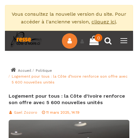
Vous consultez la nouvelle version du site. Pour
accéder à l'ancienne version,
cliquez ici
.
0
Accueil
Politique
Logement pour tous : la Côte d’Ivoire renforce son offre avec
5 600 nouvelles unités
Logement pour tous : la Côte d’Ivoire renforce
son offre avec 5 600 nouvelles unités
Gael Zozoro
11 mars 2025, 14:19