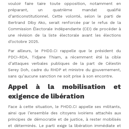
vouloir faire taire toute opposition, notamment en
préparant, un quatrième mandat qualifié
d’anticonstitutionnel. Cette volonté, selon le parti de
Bertrand Diby Ako, serait renforcée par le refus de la
Commission Électorale Indépendante (CEI) de procéder à
une révision de la liste électorale avant les élections
d’octobre 2025.
Par ailleurs, le PHDD.CI rappelle que le président du
PDCI-RDA, Tidjane Thiam, a récemment été la cible
d’attaques verbales publiques de la part de Célestin
Serey Doh, cadre du RHDP et ministre du gouvernement,
sans qu’aucune sanction ne soit prise à son encontre.
Appel à la mobilisation et
exigence de libération
Face à cette situation, le PHDD.CI appelle ses militants,
ainsi que l’ensemble des citoyens ivoiriens attachés aux
principes de démocratie et de justice, à rester mobilisés
et déterminés. Le parti exige la libération immédiate et