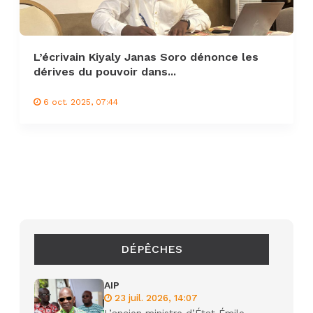
L’écrivain Kiyaly Janas Soro dénonce les
dérives du pouvoir dans...
6 oct. 2025, 07:44
DÉPÊCHES
AIP
23 juil. 2026, 14:07