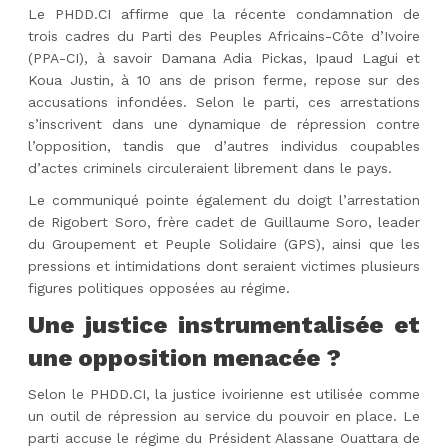
Le PHDD.CI affirme que la récente condamnation de
trois cadres du Parti des Peuples Africains-Côte d’Ivoire
(PPA-CI), à savoir Damana Adia Pickas, Ipaud Lagui et
Koua Justin, à 10 ans de prison ferme, repose sur des
accusations infondées. Selon le parti, ces arrestations
s’inscrivent dans une dynamique de répression contre
l’opposition, tandis que d’autres individus coupables
d’actes criminels circuleraient librement dans le pays.
Le communiqué pointe également du doigt l’arrestation
de Rigobert Soro, frère cadet de Guillaume Soro, leader
du Groupement et Peuple Solidaire (GPS), ainsi que les
pressions et intimidations dont seraient victimes plusieurs
figures politiques opposées au régime.
Une justice instrumentalisée et
une opposition menacée ?
Selon le PHDD.CI, la justice ivoirienne est utilisée comme
un outil de répression au service du pouvoir en place. Le
parti accuse le régime du Président Alassane Ouattara de