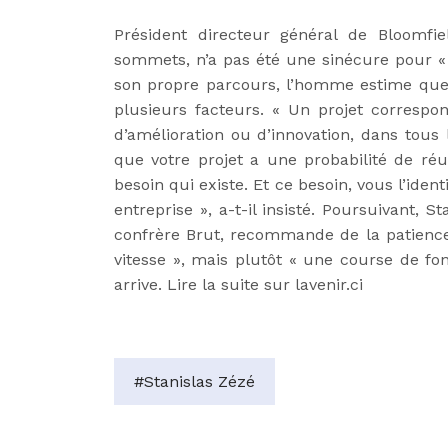
Président directeur général de Bloomfie
sommets, n’a pas été une sinécure pour «
son propre parcours, l’homme estime que r
plusieurs facteurs. « Un projet corresp
d’amélioration ou d’innovation, dans tous 
que votre projet a une probabilité de ré
besoin qui existe. Et ce besoin, vous l’iden
entreprise », a-t-il insisté. Poursuivant,
confrère Brut, recommande de la patience
vitesse », mais plutôt « une course de fond
arrive. Lire la suite sur
lavenir.ci
#Stanislas Zézé