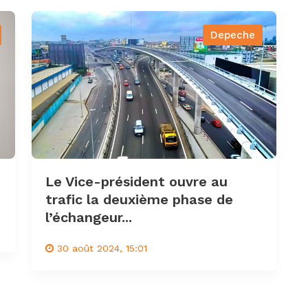
Depeche
Le Vice-président ouvre au
trafic la deuxième phase de
l’échangeur...
30 août 2024, 15:01