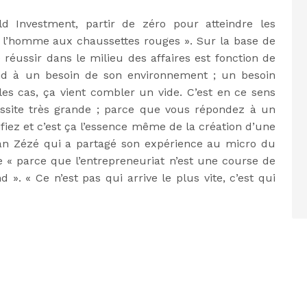
ld Investment, partir de zéro pour atteindre les
 l’homme aux chaussettes rouges ». Sur la base de
éussir dans le milieu des affaires est fonction de
ond à un besoin de son environnement ; un besoin
les cas, ça vient combler un vide. C’est en ce sens
ussite très grande ; parce que vous répondez à un
tifiez et c’est ça l’essence même de la création d’une
 Stan Zézé qui a partagé son expérience au micro du
 « parce que l’entrepreneuriat n’est une course de
 ». « Ce n’est pas qui arrive le plus vite, c’est qui