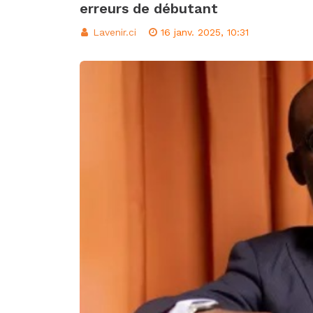
erreurs de débutant
d’intégration éco
Classement FIFA: 
Lavenir.ci
16 janv. 2025, 10:31