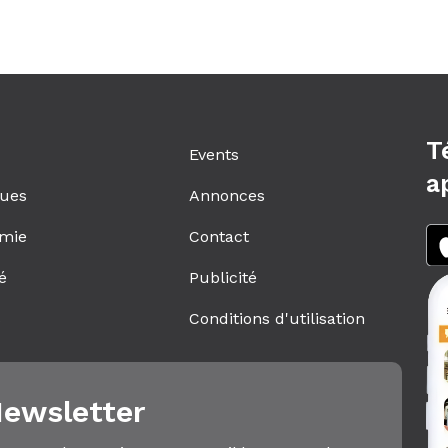
T
Events
a
ques
Annonces
mie
Contact
é
Publicité
s
Conditions d'utilisation
ewsletter