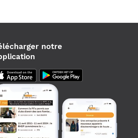
élécharger notre
pplication