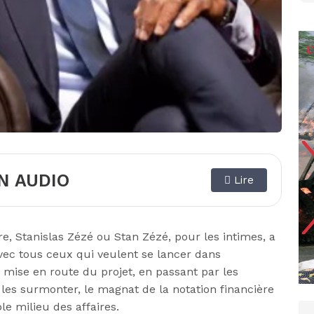
N AUDIO
Lire
e, Stanislas Zézé ou Stan Zézé, pour les intimes, a
vec tous ceux qui veulent se lancer dans
la mise en route du projet, en passant par les
r les surmonter, le magnat de la notation financière
ble milieu des affaires.