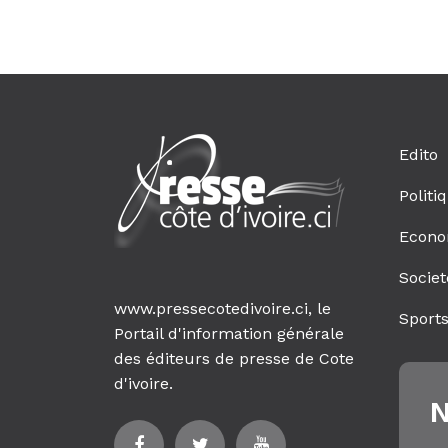
Edito
Politi
Econo
Societ
www.pressecotedivoire.ci, le
Sport
Portail d'information générale
des éditeurs de presse de Cote
d'ivoire.
N