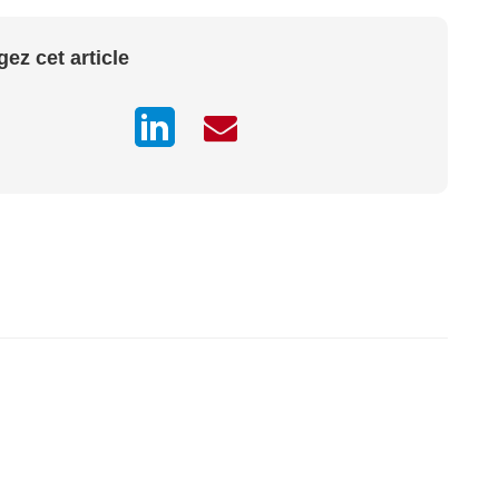
gez cet article