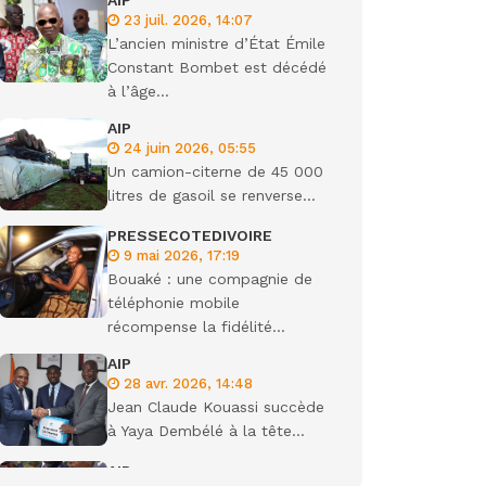
AIP
23 juil. 2026, 14:07
ondiale
L’ancien ministre d’État Émile
Constant Bombet est décédé
à l’âge...
AIP
24 juin 2026, 05:55
Un camion-citerne de 45 000
litres de gasoil se renverse...
PRESSECOTEDIVOIRE
9 mai 2026, 17:19
Bouaké : une compagnie de
téléphonie mobile
récompense la fidélité...
AIP
28 avr. 2026, 14:48
Jean Claude Kouassi succède
à Yaya Dembélé à la tête...
AIP