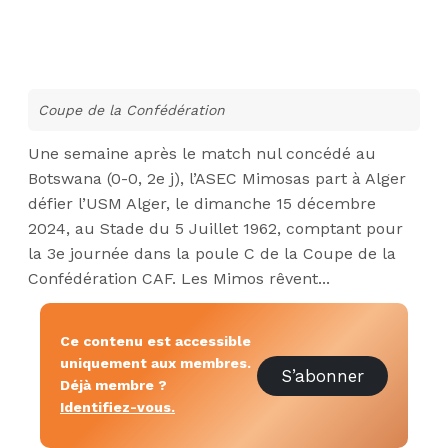
Coupe de la Confédération
Une semaine après le match nul concédé au
Botswana (0-0, 2e j), l’ASEC Mimosas part à Alger
défier l’USM Alger, le dimanche 15 décembre
2024, au Stade du 5 Juillet 1962, comptant pour
la 3e journée dans la poule C de la Coupe de la
Confédération CAF. Les Mimos rêvent...
Ce contenu est accessible
uniquement aux membres.
S’abonner
Déjà membre ?
Identifiez-vous.