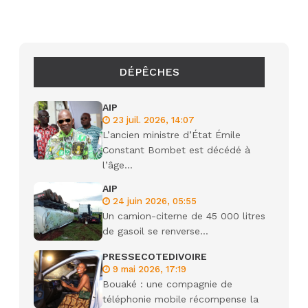
DÉPÊCHES
AIP
23 juil. 2026, 14:07
L’ancien ministre d’État Émile
Constant Bombet est décédé à
l’âge...
AIP
24 juin 2026, 05:55
Un camion-citerne de 45 000 litres
de gasoil se renverse...
PRESSECOTEDIVOIRE
9 mai 2026, 17:19
Bouaké : une compagnie de
téléphonie mobile récompense la