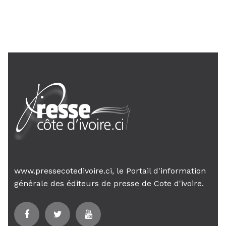
Le Premier ministre Mambé engage
son gouvernement sur la rigueur...
www.pressecotedivoire.ci, le Portail d'information
générale des éditeurs de presse de Cote d'ivoire.