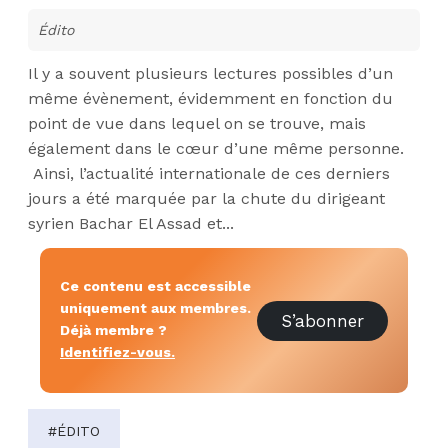
Édito
Il y a souvent plusieurs lectures possibles d’un
même évènement, évidemment en fonction du
point de vue dans lequel on se trouve, mais
également dans le cœur d’une même personne.
Ainsi, l’actualité internationale de ces derniers
jours a été marquée par la chute du dirigeant
syrien Bachar El Assad et...
Ce contenu est accessible
uniquement aux membres.
S’abonner
Déjà membre ?
Identifiez-vous.
#ÉDITO