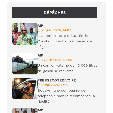
DÉPÊCHES
AIP
23 juil. 2026, 14:07
L’ancien ministre d’État Émile
Constant Bombet est décédé à
l’âge...
AIP
24 juin 2026, 05:55
Un camion-citerne de 45 000 litres
de gasoil se renverse...
PRESSECOTEDIVOIRE
9 mai 2026, 17:19
Bouaké : une compagnie de
téléphonie mobile récompense la
fidélité...
AIP