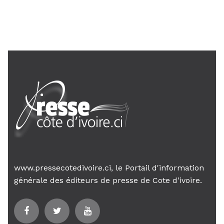
Le Premier ministre Mambé engage
son gouvernement sur la rigueur...
www.pressecotedivoire.ci, le Portail d'information
générale des éditeurs de presse de Cote d'ivoire.