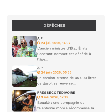
DÉPÊCHES
AIP
23 juil. 2026, 14:07
L’ancien ministre d’État Émile
Constant Bombet est décédé à
l’âge...
AIP
24 juin 2026, 05:55
Un camion-citerne de 45 000 litres
de gasoil se renverse...
PRESSECOTEDIVOIRE
9 mai 2026, 17:19
Bouaké : une compagnie de
téléphonie mobile récompense la