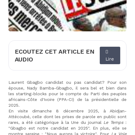
ECOUTEZ CET ARTICLE EN
AUDIO
Lire
Laurent Gbagbo candidat ou pas candidat? Pour son 
épouse, Nady Bamba-Gbagbo, il sera bel et bien dans 
les starting-blocks pour le compte du Parti des peuples 
africains-Côte d'Ivoire (PPA-CI) de la présidentielle de 
2025. 
En visite dimanche 8 décembre 2025, à Abidjan-
Attécoubé, celle dont les prises de parole en public sont 
rares, a été catégorique à la Une du journal 
Le
Temps
 : 
"Gbagbo est notre candidat en 2025". En plus, elle se 
montre sereine : "Nous aurons la victoire". Pour 
La Voie 