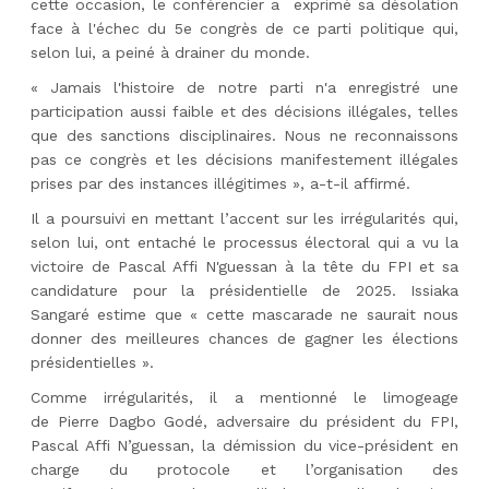
cette occasion, le conférencier a exprimé sa désolation
face à l'échec du 5e congrès de ce parti politique qui,
selon lui, a peiné à drainer du monde.
« Jamais l'histoire de notre parti n'a enregistré une
participation aussi faible et des décisions illégales, telles
que des sanctions disciplinaires. Nous ne reconnaissons
pas ce congrès et les décisions manifestement illégales
prises par des instances illégitimes », a-t-il affirmé.
Il a poursuivi en mettant l’accent sur les irrégularités qui,
selon lui, ont entaché le processus électoral qui a vu la
victoire de Pascal Affi N'guessan à la tête du FPI et sa
candidature pour la présidentielle de 2025. Issiaka
Sangaré estime que « cette mascarade ne saurait nous
donner des meilleures chances de gagner les élections
présidentielles ».
Comme irrégularités, il a mentionné le limogeage
de
Pierre
Dagbo Godé, adversaire du président du FPI,
Pascal Affi N’guessan, la démission du vice-président en
charge du protocole et l’organisation des