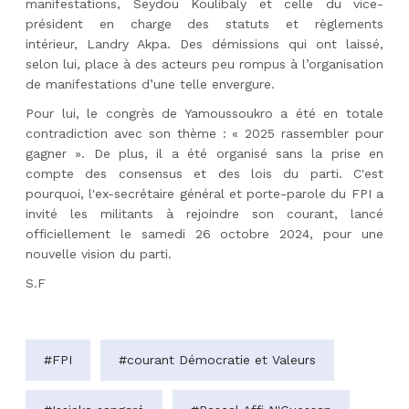
manifestations,
Seydou
Koulibaly et celle du vice-
président en charge des statuts et règlements
intérieur,
Landry
Akpa. Des démissions qui ont laissé,
selon lui, place à des acteurs peu rompus à l’organisation
de manifestations d’une telle envergure.
Pour lui, le congrès de Yamoussoukro a été en totale
contradiction avec son thème : « 2025 rassembler pour
gagner ». De plus, il a été organisé sans la prise en
compte des consensus et des lois du parti. C'est
pourquoi, l'ex-secrétaire général et porte-parole du FPI a
invité les militants à rejoindre son courant, lancé
officiellement le samedi 26 octobre 2024, pour une
nouvelle vision du parti.
S.F
#FPI
#courant Démocratie et Valeurs