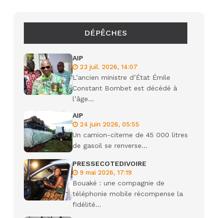
DÉPÊCHES
AIP
23 juil. 2026, 14:07
L’ancien ministre d’État Émile
Constant Bombet est décédé à
l’âge...
AIP
24 juin 2026, 05:55
Un camion-citerne de 45 000 litres
de gasoil se renverse...
PRESSECOTEDIVOIRE
9 mai 2026, 17:19
Bouaké : une compagnie de
téléphonie mobile récompense la
fidélité...