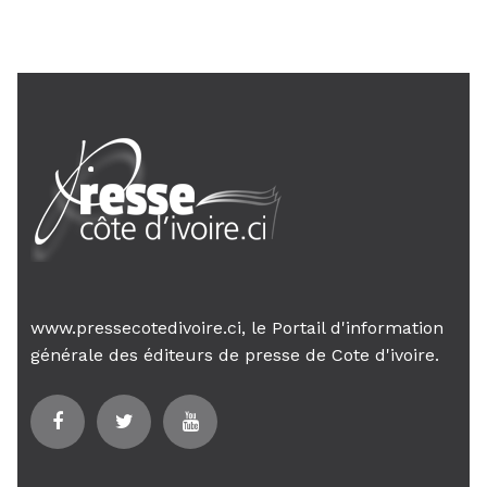
son gouvernement sur la rigueur...
www.pressecotedivoire.ci, le Portail d'information
générale des éditeurs de presse de Cote d'ivoire.