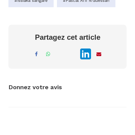
#Issiaka sangaré
#Pascal Affi N'Guessan
Partagez cet article
Donnez votre avis