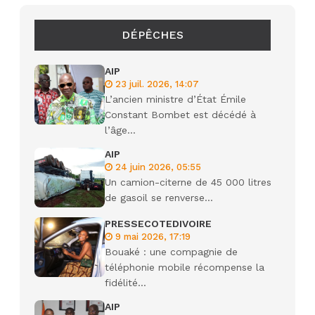
DÉPÊCHES
AIP
23 juil. 2026, 14:07
L’ancien ministre d’État Émile
Constant Bombet est décédé à
l’âge...
AIP
24 juin 2026, 05:55
Un camion-citerne de 45 000 litres
de gasoil se renverse...
PRESSECOTEDIVOIRE
9 mai 2026, 17:19
Bouaké : une compagnie de
téléphonie mobile récompense la
fidélité...
AIP