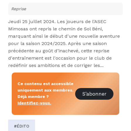
Reprise
Jeudi 25 juillet 2024. Les joueurs de l'ASEC
Mimosas ont repris le chemin de Sol Béni,
marquant ainsi le début d'une nouvelle aventure
pour la saison 2024/2025. Après une saison
précédente au goût d’inachevé, cette reprise
d'entraînement est l'occasion pour le club de
redéfinir ses ambitions et de corriger les...
Ce contenu est accessible
uniquement aux membres.
S’abonner
Déjà membre ?
Identifiez-vous.
#ÉDITO