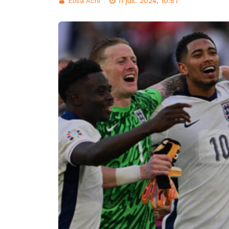
Elisa Achi
11 juil. 2024, 10:57
d’intégration éco
Classement FIFA: 