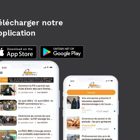
élécharger notre
pplication