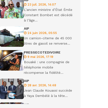
AIP
23 juil. 2026, 14:07
ondiale
L’ancien ministre d’État Émile
Constant Bombet est décédé
à l’âge...
AIP
24 juin 2026, 05:55
Un camion-citerne de 45 000
litres de gasoil se renverse...
PRESSECOTEDIVOIRE
9 mai 2026, 17:19
Bouaké : une compagnie de
téléphonie mobile
récompense la fidélité...
AIP
28 avr. 2026, 14:48
Jean Claude Kouassi succède
à Yaya Dembélé à la tête...
AIP