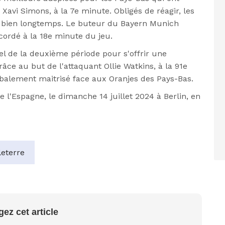
Xavi Simons, à la 7e minute. Obligés de réagir, les
té bien longtemps. Le buteur du Bayern Munich
cordé à la 18e minute du jeu.
el de la deuxième période pour s'offrir une
grâce au but de l'attaquant Ollie Watkins, à la 91e
obalement maitrisé face aux Oranjes des Pays-Bas.
re l'Espagne, le dimanche 14 juillet 2024 à Berlin, en
eterre
gez cet article