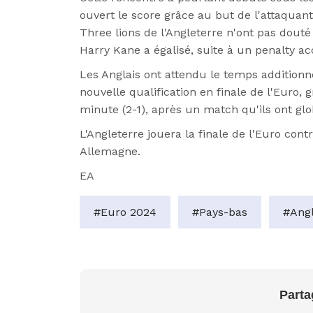
ouvert le score grâce au but de l'attaquant 
Three lions de l'Angleterre n'ont pas dou
Harry Kane a égalisé, suite à un penalty ac
Les Anglais ont attendu le temps additionn
nouvelle qualification en finale de l'Euro, 
minute (2-1), après un match qu'ils ont gl
L'Angleterre jouera la finale de l'Euro cont
Allemagne.
EA
#Euro 2024
#Pays-bas
#Angl
Parta