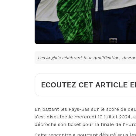
Les Anglais célébrant leur qualification, devro
ECOUTEZ CET ARTICLE E
En battant les Pays-Bas sur le score de de
s'est disputée le mercredi 10 juillet 2024,
décroche son ticket pour la finale de l'Euro
Cette rencontre a pourtant débuté sous les