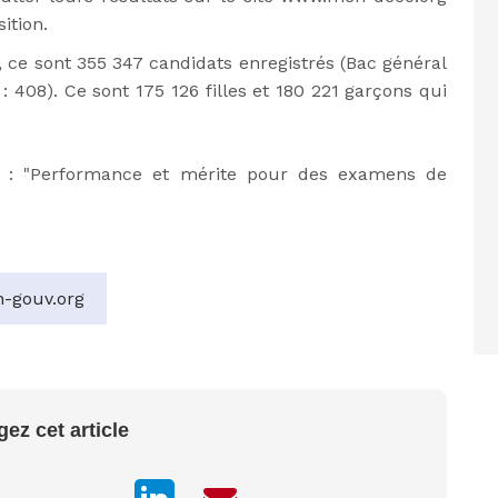
ition.
 ce sont 355 347 candidats enregistrés (Bac général
 : 408). Ce sont 175 126 filles et 180 221 garçons qui
 : "Performance et mérite pour des examens de
-gouv.org
gez cet article