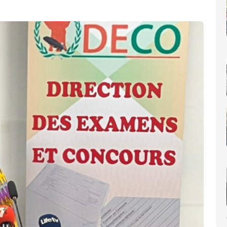
nt annonce l’entrée en vigueur de la répression contre le taba
lics