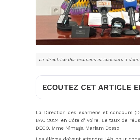
La directrice des examens et concours a donn
ECOUTEZ CET ARTICLE E
La Direction des examens et concours (D
BAC 2024 en Côte d’Ivoire. Le taux de réussi
DECO, Mme Nimaga Mariam Dosso.
Les élèves doivent attendre 14h pour consu