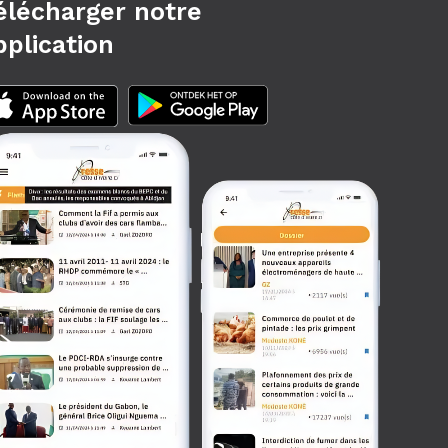
élécharger notre
pplication