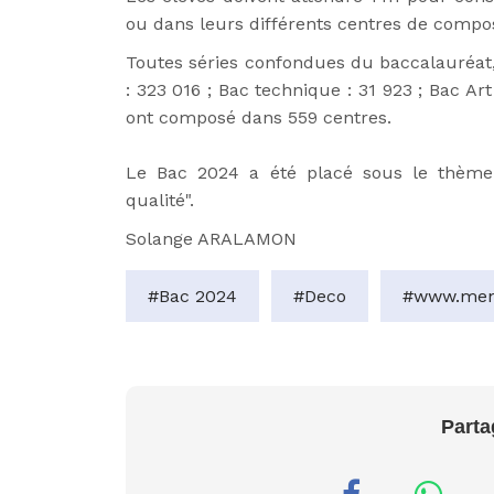
ou dans leurs différents centres de compos
Toutes séries confondues du baccalauréat,
: 323 016 ; Bac technique : 31 923 ; Bac Art
ont composé dans 559 centres.
Le Bac 2024 a été placé sous le thème
qualité".
Solange ARALAMON
#Bac 2024
#Deco
#www.men
Parta