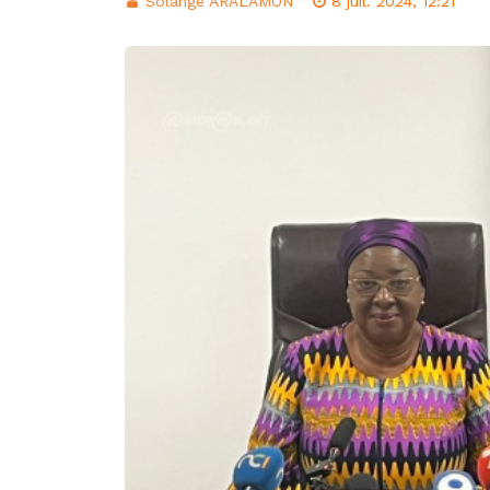
Solange ARALAMON
8 juil. 2024, 12:21
CI: Le gouverneme
dans les lieux pub