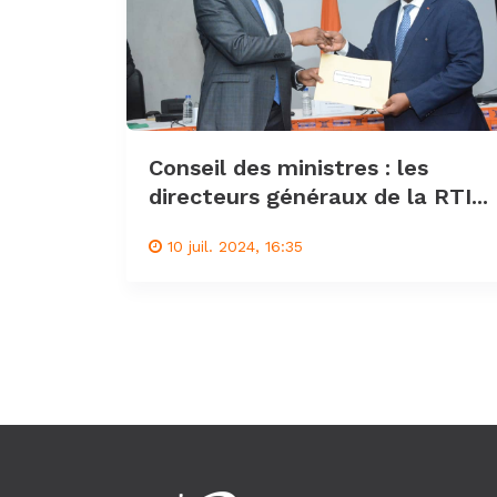
Conseil des ministres : les
directeurs généraux de la RTI...
10 juil. 2024, 16:35