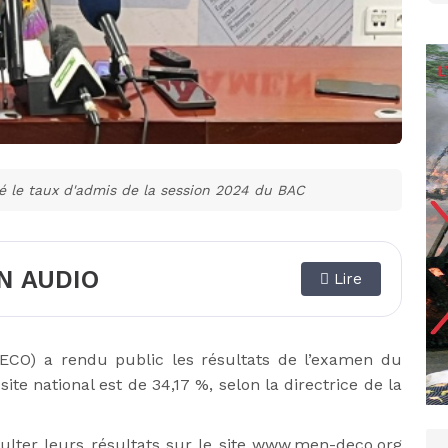
é le taux d'admis de la session 2024 du BAC
N AUDIO
Lire
ECO) a rendu public les résultats de l’examen du
te national est de 34,17 %, selon la directrice de la
lter leurs résultats sur le site
www.men-deco.org