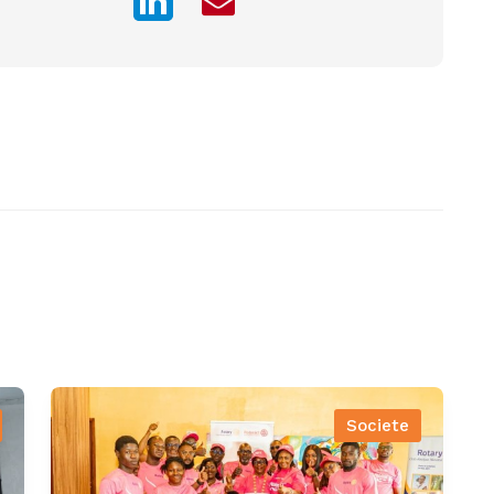
Societe