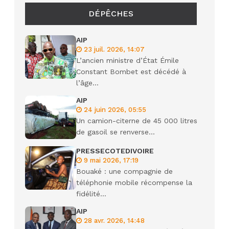
DÉPÊCHES
AIP
23 juil. 2026, 14:07
L’ancien ministre d’État Émile
Constant Bombet est décédé à
l’âge...
AIP
24 juin 2026, 05:55
Un camion-citerne de 45 000 litres
de gasoil se renverse...
PRESSECOTEDIVOIRE
9 mai 2026, 17:19
Bouaké : une compagnie de
téléphonie mobile récompense la
fidélité...
AIP
28 avr. 2026, 14:48