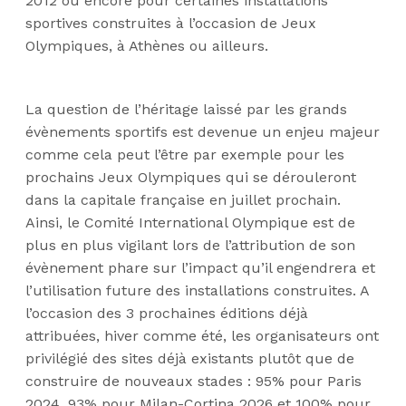
2012 ou encore pour certaines installations
sportives construites à l’occasion de Jeux
Olympiques, à Athènes ou ailleurs.
La question de l’héritage laissé par les grands
évènements sportifs est devenue un enjeu majeur
comme cela peut l’être par exemple pour les
prochains Jeux Olympiques qui se dérouleront
dans la capitale française en juillet prochain.
Ainsi, le Comité International Olympique est de
plus en plus vigilant lors de l’attribution de son
évènement phare sur l’impact qu’il engendrera et
l’utilisation future des installations construites. A
l’occasion des 3 prochaines éditions déjà
attribuées, hiver comme été, les organisateurs ont
privilégié des sites déjà existants plutôt que de
construire de nouveaux stades : 95% pour Paris
2024, 93% pour Milan-Cortina 2026 et 100% pour