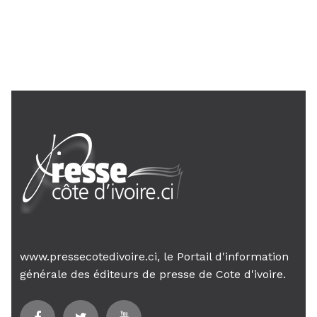
AIP
24 janv. 2026, 21:21
Le Premier ministre Mambé engage
son gouvernement sur la rigueur...
www.pressecotedivoire.ci, le Portail d'information
générale des éditeurs de presse de Cote d'ivoire.