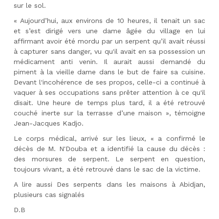
sur le sol.
« Aujourd’hui, aux environs de 10 heures, il tenait un sac
et s’est dirigé vers une dame âgée du village en lui
affirmant avoir été mordu par un serpent qu’il avait réussi
à capturer sans danger, vu qu'il avait en sa possession un
médicament anti venin. Il aurait aussi demandé du
piment à la vieille dame dans le but de faire sa cuisine.
Devant l'incohérence de ses propos, celle-ci a continué à
vaquer à ses occupations sans prêter attention à ce qu'il
disait. Une heure de temps plus tard, il a été retrouvé
couché inerte sur la terrasse d’une maison », témoigne
Jean-Jacques Kadjo.
Le corps médical, arrivé sur les lieux, « a confirmé le
décès de M. N'Douba et a identifié la cause du décès :
des morsures de serpent. Le serpent en question,
toujours vivant, a été retrouvé dans le sac de la victime.
A lire aussi
Des serpents dans les maisons à Abidjan,
plusieurs cas signalés
D.B