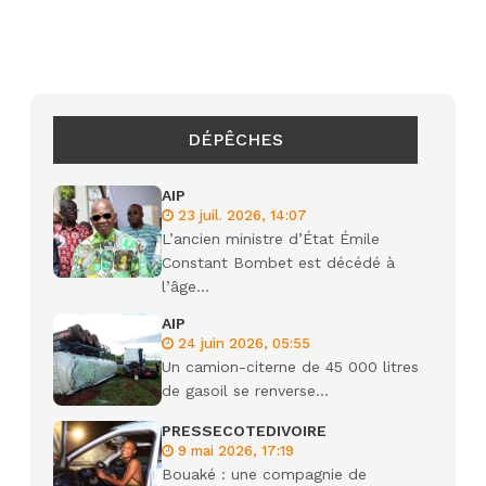
DÉPÊCHES
AIP
23 juil. 2026, 14:07
L’ancien ministre d’État Émile
Constant Bombet est décédé à
l’âge...
AIP
24 juin 2026, 05:55
Un camion-citerne de 45 000 litres
de gasoil se renverse...
PRESSECOTEDIVOIRE
9 mai 2026, 17:19
Bouaké : une compagnie de