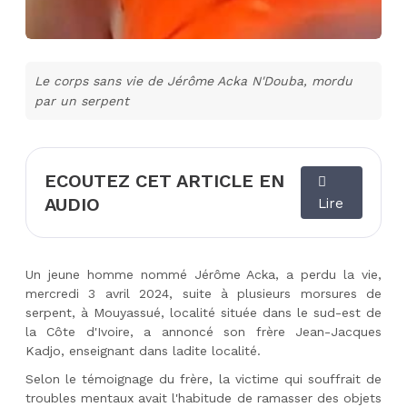
Le corps sans vie de Jérôme Acka N'Douba, mordu
par un serpent
ECOUTEZ CET ARTICLE EN
AUDIO
Lire
Un jeune homme nommé J
érôme Acka, a perdu la vie,
mercredi 3 avril 2024, suite à plusieurs morsures de
serpent, à Mouyassué, localité située dans le sud-est de
la Côte d'Ivoire, a annoncé son frère Jean-Jacques
Kadjo, enseignant dans ladite localité.
Selon le témoignage du frère, la victime qui souffrait de
troubles mentaux avait l'habitude de ramasser des objets