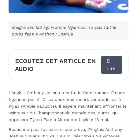
Malgré ses 123 kg, Francis Ngannou n'a pas fait le
poids face à Anthony Joshua
ECOUTEZ CET ARTICLE EN
AUDIO
Lire
L'Anglais Anthony Joshua a battu le Camerounais Francis
Ngannou par K.-O. au deuxième round, vendredi soir à
Riyad (Arabie saoudite). Il espère maintenant affronter le
vainqueur du Championnat du monde des lourds, qui
opposera Tyson Fury à Alexandre Usyk le 18 mai.
Beaucoup plus facilement que prévu, l'Anglais Anthony
Joshua (34 ans, 114 kg, 1,98 m, désormais 28 victoires,