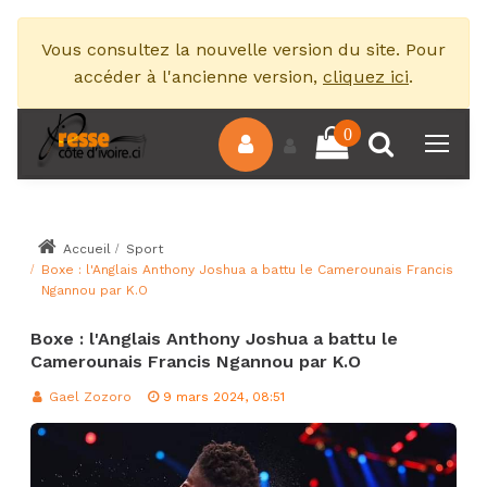
Vous consultez la nouvelle version du site. Pour
accéder à l'ancienne version,
cliquez ici
.
0
Accueil
Sport
Boxe : l'Anglais Anthony Joshua a battu le Camerounais Francis
Ngannou par K.O
Boxe : l'Anglais Anthony Joshua a battu le
Camerounais Francis Ngannou par K.O
Gael Zozoro
9 mars 2024, 08:51