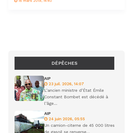
18 mars 2019, 14:40
DÉPÊCHES
AIP
23 juil. 2026, 14:07
L’ancien ministre d’État Émile
Constant Bombet est décédé à
l’âge...
AIP
24 juin 2026, 05:55
Un camion-citerne de 45 000 litres
de gasoil se renverse...