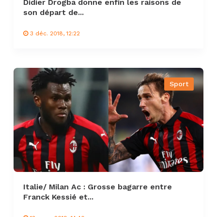
Didier Drogba donne enfin les raisons de
son départ de...
3 déc. 2018, 12:22
Sport
Italie/ Milan Ac : Grosse bagarre entre
Franck Kessié et...