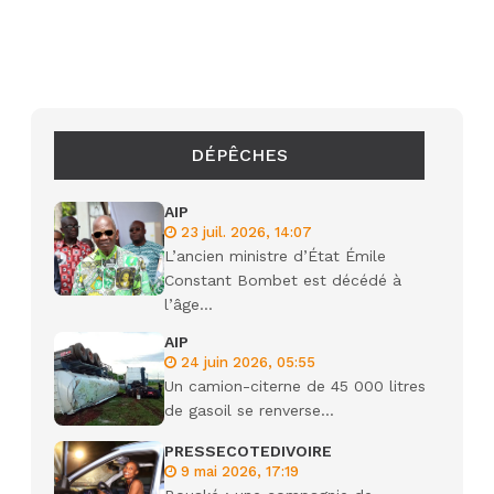
DÉPÊCHES
AIP
23 juil. 2026, 14:07
L’ancien ministre d’État Émile
Constant Bombet est décédé à
l’âge...
AIP
24 juin 2026, 05:55
Un camion-citerne de 45 000 litres
de gasoil se renverse...
PRESSECOTEDIVOIRE
9 mai 2026, 17:19