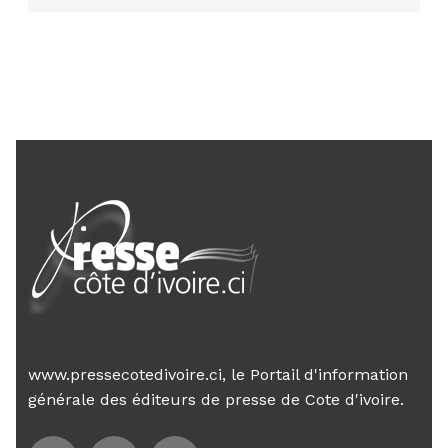
AIP
24 janv. 2026, 21:21
Le Premier ministre Mambé engage
son gouvernement sur la rigueur...
www.pressecotedivoire.ci, le Portail d'information
générale des éditeurs de presse de Cote d'ivoire.