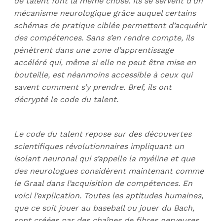
de talent font la même chose. Ils se servent d’un
mécanisme neurologique grâce auquel certains
schémas de pratique ciblée permettent d’acquérir
des compétences. Sans s’en rendre compte, ils
pénètrent dans une zone d’apprentissage
accéléré qui, même si elle ne peut être mise en
bouteille, est néanmoins accessible à ceux qui
savent comment s’y prendre. Bref, ils ont
décrypté le code du talent.
Le code du talent repose sur des découvertes
scientifiques révolutionnaires impliquant un
isolant neuronal qui s’appelle la myéline et que
des neurologues considèrent maintenant comme
le Graal dans l’acquisition de compétences. En
voici l’explication. Toutes les aptitudes humaines,
que ce soit jouer au baseball ou jouer du Bach,
sont créées par des chaînes de fibres nerveuses