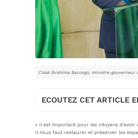
Cissé Ibrahima Bacongo, ministre-gouverneur 
ECOUTEZ CET ARTICLE E
« Il est important pour les citoyens d’avoir
Il nous faut restaurer et préserver les es