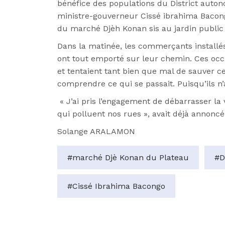
bénéfice des populations du District autonom
ministre-gouverneur Cissé ibrahima Bacon
du marché Djèh Konan sis au jardin public 
Dans la matinée, les commerçants installés
ont tout emporté sur leur chemin. Ces occ
et tentaient tant bien que mal de sauver ce 
comprendre ce qui se passait. Puisqu’ils n
« J’ai pris l’engagement de débarrasser la 
qui polluent nos rues », avait déjà annonc
Solange ARALAMON
#marché Djè Konan du Plateau
#D
#Cissé Ibrahima Bacongo