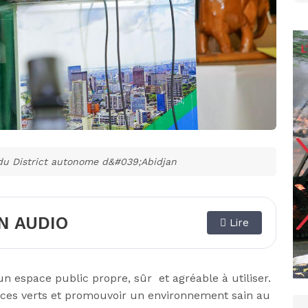
du District autonome d&#039;Abidjan
N AUDIO
Lire
 un espace public propre, sûr et agréable à utiliser.
paces verts et promouvoir un environnement sain au