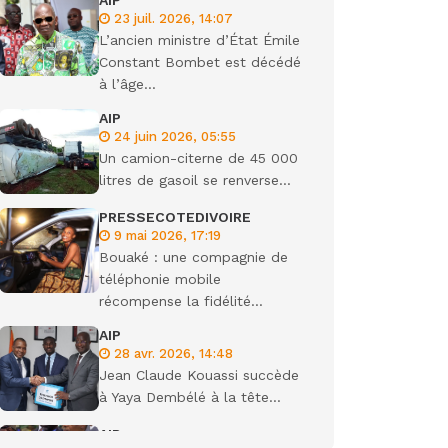
AIP
23 juil. 2026, 14:07
ondiale
L’ancien ministre d’État Émile
Constant Bombet est décédé
à l’âge...
AIP
24 juin 2026, 05:55
Un camion-citerne de 45 000
litres de gasoil se renverse...
PRESSECOTEDIVOIRE
9 mai 2026, 17:19
Bouaké : une compagnie de
téléphonie mobile
récompense la fidélité...
AIP
28 avr. 2026, 14:48
Jean Claude Kouassi succède
à Yaya Dembélé à la tête...
AIP