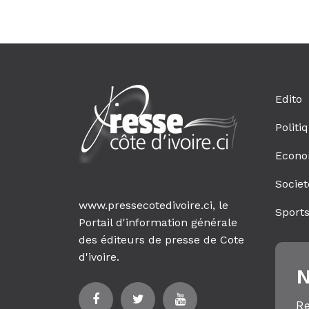
Edito
Politi
Econo
Societ
www.pressecotedivoire.ci, le
Sport
Portail d'information générale
des éditeurs de presse de Cote
d'ivoire.
N
Re