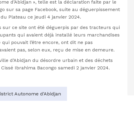
e d’Abidjan », telle est la déclaration faite par le
go sur sa page Facebook, suite au déguerpissement
du Plateau ce jeudi 4 janvier 2024.
 sur ce site ont été déguerpis par des tracteurs qui
upants qui avaient déjà installé leurs marchandises
qui pouvait l’être encore, ont dit ne pas
’avaient pas, selon eux, reçu de mise en demeure.
ville d’Abidjan du désordre urbain et des déchets
é Cissé Ibrahima Bacongo samedi 2 janvier 2024.
istrict Autonome d'Abidjan