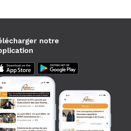
élécharger notre
pplication