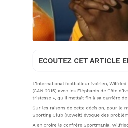
ECOUTEZ CET ARTICLE E
L’international footballeur ivoirien, Wilfr
(CAN 2015) avec les Eléphants de Côte d’I
tristesse », qu’il mettait fin à sa carrière de
Sur les raisons de cette décision, pour le 
Sporting Club (Koweit) évoque des problèm
A en croire le confrère Sportmania, Wilfr