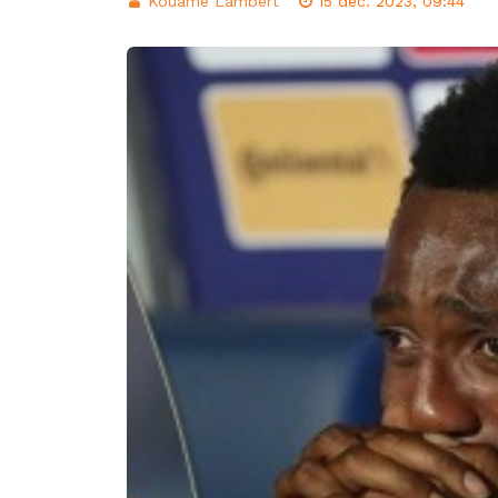
Kouame Lambert
15 déc. 2023, 09:44
d’intégration éco
Classement FIFA: 