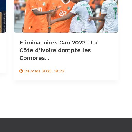
Eliminatoires Can 2023 : La
Côte d’Ivoire dompte les
Comores...
24 mars 2023, 18:23