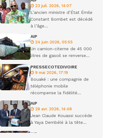
AIP
23 juil. 2026, 14:07
ondiale
L’ancien ministre d’État Émile
Constant Bombet est décédé
à l’âge...
AIP
24 juin 2026, 05:55
Un camion-citerne de 45 000
litres de gasoil se renverse...
PRESSECOTEDIVOIRE
9 mai 2026, 17:19
Bouaké : une compagnie de
téléphonie mobile
récompense la fidélité...
AIP
28 avr. 2026, 14:48
Jean Claude Kouassi succède
à Yaya Dembélé à la tête...
AIP