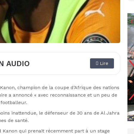
N AUDIO
Lire
ied Kanon, champion de la coupe d’Afrique des nations
voire a annoncé « avec reconnaissance et un peu de
 footballeur.
moins inattendue, le défenseur de 30 ans de Al Jahra
es de santé.
ied Kanon qui prenait récemment part à un stage