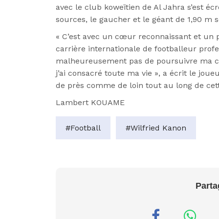
avec le club koweïtien de Al Jahra s’est éc
sources, le gaucher et le géant de 1,90 m 
« C’est avec un cœur reconnaissant et un p
carrière internationale de footballeur pro
malheureusement pas de poursuivre ma carr
j’ai consacré toute ma vie », a écrit le jou
de près comme de loin tout au long de cett
Lambert KOUAME
#Football
#Wilfried Kanon
Parta