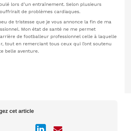
roulé lors d’un entraînement. Selon plusieurs
souffrirait de problèmes cardiaques.
eu de tristesse que je vous annonce la fin de ma
fessionnel. Mon état de santé ne me permet
ière de footballeur professionnel celle à laquelle
eur, tout en remerciant tous ceux qui l’ont soutenu
e belle aventure.
gez cet article