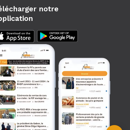
élécharger notre
pplication