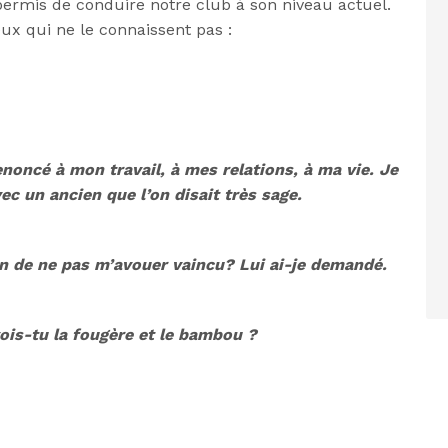
ermis de conduire notre club à son niveau actuel.
eux qui ne le connaissent pas :
enoncé à mon travail, à mes relations, à ma vie. Je
vec un ancien que l’on disait très sage.
n de ne pas m’avouer vaincu? Lui ai-je demandé.
vois-tu la fougère et le bambou ?