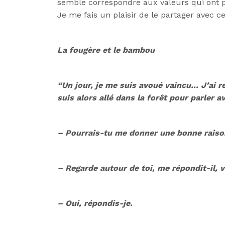
semble correspondre aux valeurs qui ont p
Je me fais un plaisir de le partager avec c
La fougère et le bambou
“Un jour, je me suis avoué vaincu… J’ai r
suis alors allé dans la forêt pour parler a
– Pourrais-tu me donner une bonne raiso
– Regarde autour de toi, me répondit-il, 
– Oui, répondis-je.