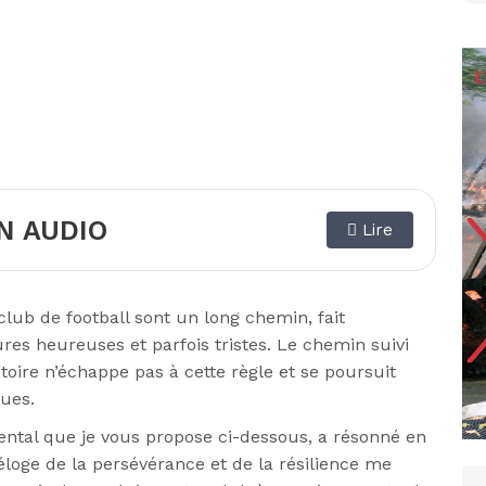
N AUDIO
Lire
lub de football sont un long chemin, fait
res heureuses et parfois tristes. Le chemin suivi
oire n’échappe pas à cette règle et se poursuit
ues.
iental que je vous propose ci-dessous, a résonné en
éloge de la persévérance et de la résilience me