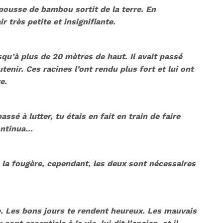
pousse de bambou sortit de la terre. En
r très petite et insignifiante.
qu’à plus de 20 mètres de haut. Il avait passé
utenir. Ces racines l’ont rendu plus fort et lui ont
e.
sé à lutter, tu étais en fait en train de faire
continua…
 la fougère, cependant, les deux sont nécessaires
ie. Les bons jours te rendent heureux. Les mauvais