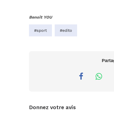
Benoît YOU
#sport
#edito
Parta
Donnez votre avis