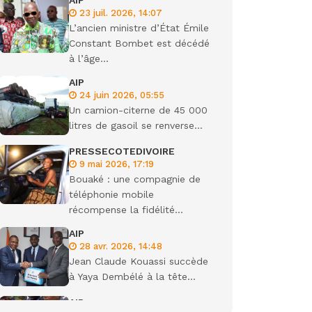
AIP
23 juil. 2026, 14:07
ondiale
L’ancien ministre d’État Émile
Constant Bombet est décédé
à l’âge...
AIP
24 juin 2026, 05:55
Un camion-citerne de 45 000
litres de gasoil se renverse...
PRESSECOTEDIVOIRE
9 mai 2026, 17:19
Bouaké : une compagnie de
téléphonie mobile
récompense la fidélité...
AIP
28 avr. 2026, 14:48
Jean Claude Kouassi succède
à Yaya Dembélé à la tête...
AIP