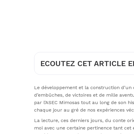
ECOUTEZ CET ARTICLE E
Le développement et la construction d’un c
d’embûches, de victoires et de mille aventu
par l’ASEC Mimosas tout au long de son hist
chaque jour au gré de nos expériences véc
La lecture, ces derniers jours, du conte or
moi avec une certaine pertinence tant cet 