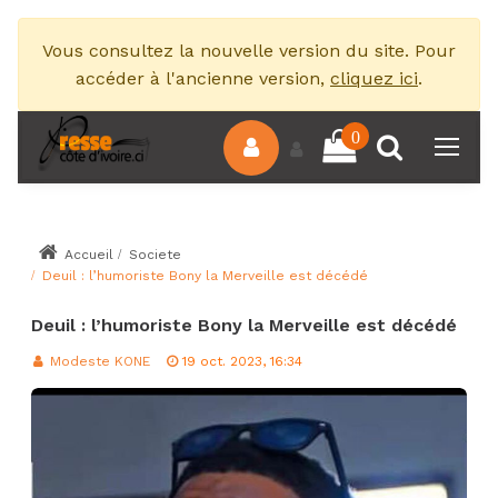
Vous consultez la nouvelle version du site. Pour
accéder à l'ancienne version,
cliquez ici
.
0
Accueil
Societe
Deuil : l’humoriste Bony la Merveille est décédé
Deuil : l’humoriste Bony la Merveille est décédé
Modeste KONE
19 oct. 2023, 16:34