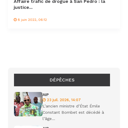
Affaire trafic de drogue à San Pedro : la
justice...
8 juin 2022, 06:12
DÉPÊCHES
AIP
23 juil. 2026, 14:07
L’ancien ministre d’État Émile
Constant Bombet est décédé à
l’âge...