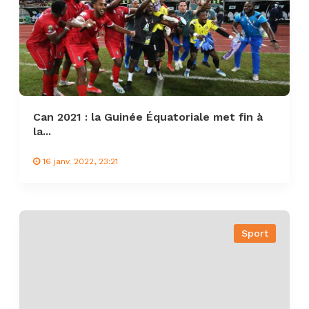
Can 2021 : la Guinée Équatoriale met fin à
la...
16 janv. 2022, 23:21
Sport