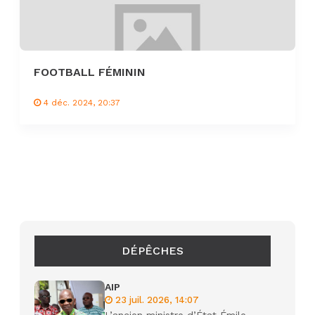
FOOTBALL FÉMININ
4 déc. 2024, 20:37
DÉPÊCHES
AIP
23 juil. 2026, 14:07