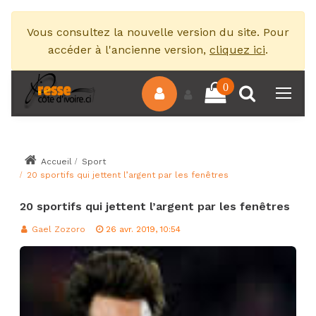
Vous consultez la nouvelle version du site. Pour
accéder à l'ancienne version,
cliquez ici
.
0
Accueil
Sport
20 sportifs qui jettent l’argent par les fenêtres
20 sportifs qui jettent l’argent par les fenêtres
Gael Zozoro
26 avr. 2019, 10:54