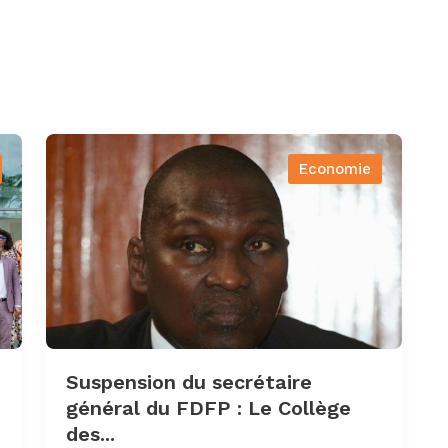
Economie
Suspension du secrétaire
général du FDFP : Le Collège
des...