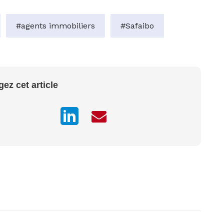
#agents immobiliers
#Safaibo
gez cet article