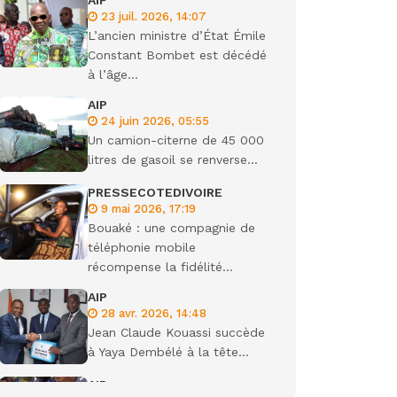
AIP
23 juil. 2026, 14:07
ondiale
L’ancien ministre d’État Émile
Constant Bombet est décédé
à l’âge...
AIP
24 juin 2026, 05:55
Un camion-citerne de 45 000
litres de gasoil se renverse...
PRESSECOTEDIVOIRE
9 mai 2026, 17:19
Bouaké : une compagnie de
téléphonie mobile
récompense la fidélité...
AIP
28 avr. 2026, 14:48
Jean Claude Kouassi succède
à Yaya Dembélé à la tête...
AIP