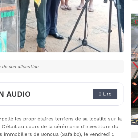
 de son allocution
N AUDIO
Lire
lé les propriétaires terriens de sa localité sur la
. C’était au cours de la cérémonie d’investiture du
 immobiliers de Bonoua (Safaibo), le vendredi 5