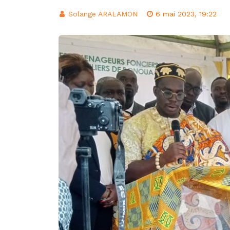
d’intégration éco
Solange ARALAMON
6 mai 2023, 19:22
Classement FIFA: 