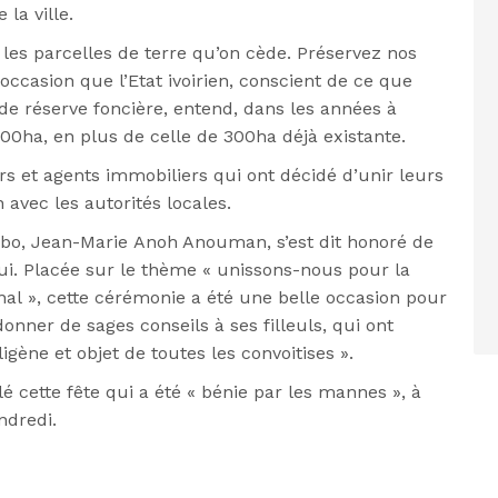
la ville.
s les parcelles de terre qu’on cède. Préservez nos
e occasion que l’Etat ivoirien, conscient de ce que
e réserve foncière, entend, dans les années à
700ha, en plus de celle de 300ha déjà existante.
ers et agents immobiliers qui ont décidé d’unir leurs
 avec les autorités locales.
ibo,
Jean-Marie
Anoh Anouman, s’est dit honoré de
lui. Placée sur le thème « unissons-nous pour la
al », cette cérémonie a été une belle occasion pour
onner de sages conseils à ses filleuls, qui ont
igène et objet de toutes les convoitises ».
é cette fête qui a été « bénie par les mannes », à
ndredi.