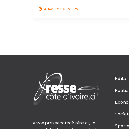
9 avr. 2026, 23:22
Edito
Politi
Econo
Societ
www.pressecotedivoire.ci, le
Sport