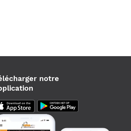
élécharger notre
pplication