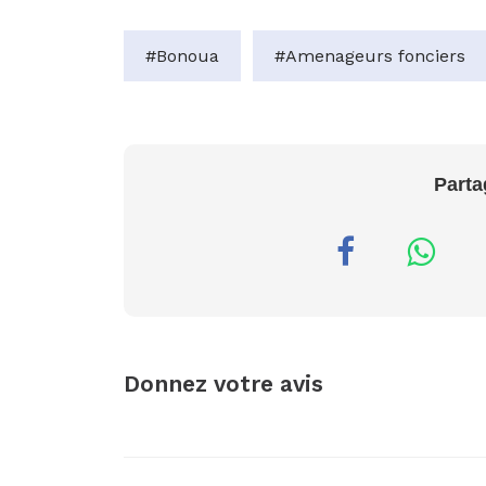
#Bonoua
#Amenageurs fonciers
Parta
Donnez votre avis