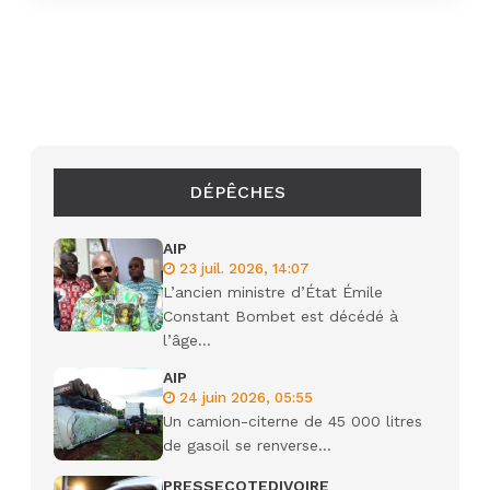
DÉPÊCHES
AIP
23 juil. 2026, 14:07
L’ancien ministre d’État Émile
Constant Bombet est décédé à
l’âge...
AIP
24 juin 2026, 05:55
Un camion-citerne de 45 000 litres
de gasoil se renverse...
PRESSECOTEDIVOIRE