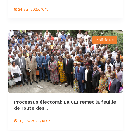
24 avr. 2025, 16:13
Politique
Processus électoral: La CEI remet la feuille
de route des...
14 janv. 2020, 18:03