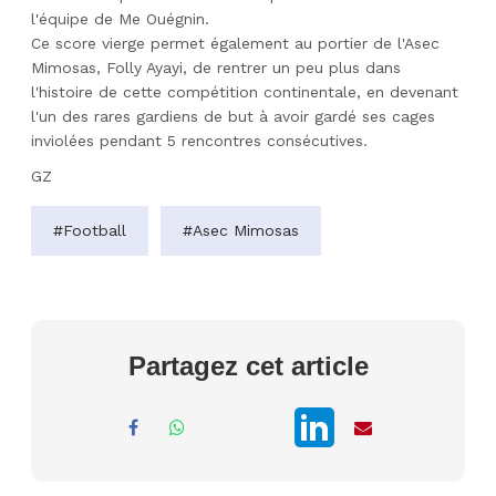
l'équipe de Me Ouégnin.
Ce score vierge permet également au portier de l'Asec
Mimosas, Folly Ayayi, de rentrer un peu plus dans
l'histoire de cette compétition continentale, en devenant
l'un des rares gardiens de but à avoir gardé ses cages
inviolées pendant 5 rencontres consécutives.
GZ
#Football
#Asec Mimosas
Partagez cet article