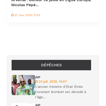
Nicolas Pépé...
27 nov. 2020, 11:03
DÉPÊCHES
AIP
23 juil. 2026, 14:07
L’ancien ministre d’État Émile
Constant Bombet est décédé à
l’âge...
AIP