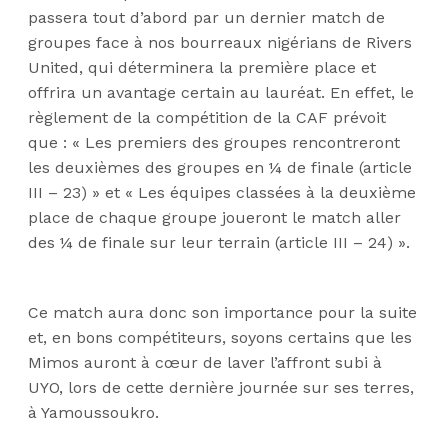
passera tout d’abord par un dernier match de
groupes face à nos bourreaux nigérians de Rivers
United, qui déterminera la première place et
offrira un avantage certain au lauréat. En effet, le
règlement de la compétition de la CAF prévoit
que : « Les premiers des groupes rencontreront
les deuxièmes des groupes en ¼ de finale (article
III – 23) » et « Les équipes classées à la deuxième
place de chaque groupe joueront le match aller
des ¼ de finale sur leur terrain (article III – 24) ».
Ce match aura donc son importance pour la suite
et, en bons compétiteurs, soyons certains que les
Mimos auront à cœur de laver l’affront subi à
UYO, lors de cette dernière journée sur ses terres,
à Yamoussoukro.