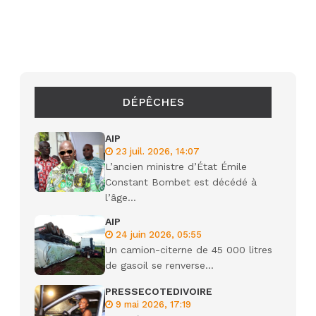
DÉPÊCHES
AIP
23 juil. 2026, 14:07
L’ancien ministre d’État Émile
Constant Bombet est décédé à
l’âge...
AIP
24 juin 2026, 05:55
Un camion-citerne de 45 000 litres
de gasoil se renverse...
PRESSECOTEDIVOIRE
9 mai 2026, 17:19