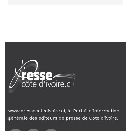
AIP
24 janv. 2026, 21:21
Le Premier ministre Mambé engage
son gouvernement sur la rigueur...
www.pressecotedivoire.ci, le Portail d'information
générale des éditeurs de presse de Cote d'ivoire.