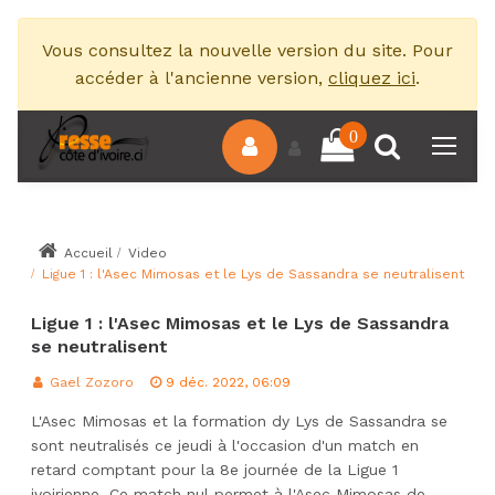
Vous consultez la nouvelle version du site. Pour
accéder à l'ancienne version,
cliquez ici
.
0
Accueil
Video
Ligue 1 : l'Asec Mimosas et le Lys de Sassandra se neutralisent
Ligue 1 : l'Asec Mimosas et le Lys de Sassandra
se neutralisent
Gael Zozoro
9 déc. 2022, 06:09
L'Asec Mimosas et la formation dy Lys de Sassandra se
sont neutralisés ce jeudi à l'occasion d'un match en
retard comptant pour la 8e journée de la Ligue 1
ivoirienne. Ce match nul permet à l'Asec Mimosas de