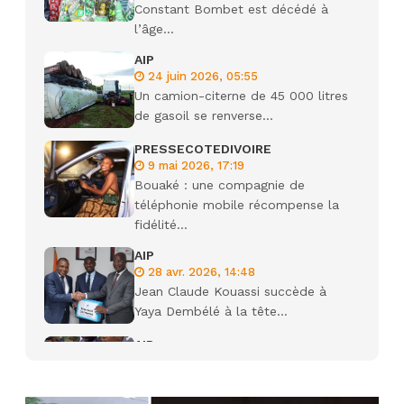
Constant Bombet est décédé à
l’âge...
AIP
24 juin 2026, 05:55
Un camion-citerne de 45 000 litres
de gasoil se renverse...
PRESSECOTEDIVOIRE
9 mai 2026, 17:19
Bouaké : une compagnie de
téléphonie mobile récompense la
fidélité...
AIP
28 avr. 2026, 14:48
Jean Claude Kouassi succède à
Yaya Dembélé à la tête...
AIP
27 avr. 2026, 09:30
Le ministre de la Défense Sadio
Camara tué lors d’attaques...