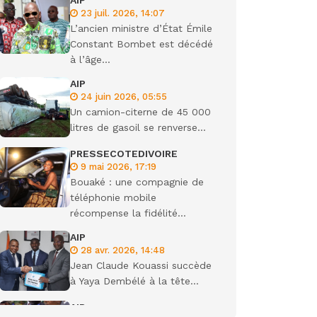
AIP
23 juil. 2026, 14:07
ondiale
L’ancien ministre d’État Émile
Constant Bombet est décédé
à l’âge...
AIP
24 juin 2026, 05:55
Un camion-citerne de 45 000
litres de gasoil se renverse...
PRESSECOTEDIVOIRE
9 mai 2026, 17:19
Bouaké : une compagnie de
téléphonie mobile
récompense la fidélité...
AIP
28 avr. 2026, 14:48
Jean Claude Kouassi succède
à Yaya Dembélé à la tête...
AIP