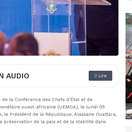
N AUDIO
Lire
e de la Conférence des Chefs d’État et de
nétaire ouest-africaine (UEMOA), le lundi 05
e, le Président de la République, Alassane Ouattara,
a préservation de la paix et de la stabilité dans