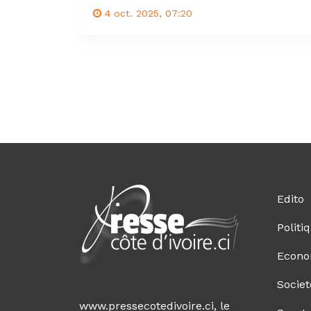
4 oct. 2025, 07:20
Edito
Politi
Econo
Societ
www.pressecotedivoire.ci, le