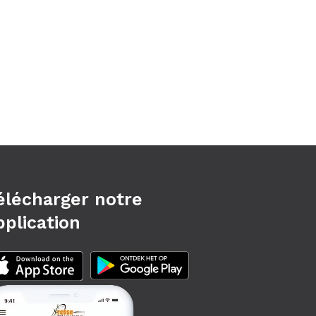
élécharger notre
pplication