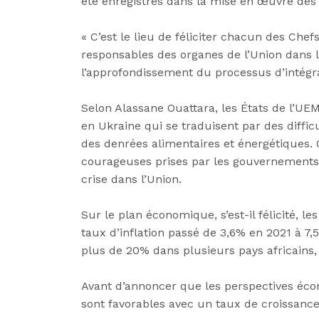
été enregistrés dans la mise en œuvre de
« C’est le lieu de féliciter chacun des Chef
responsables des organes de l’Union dans
l’approfondissement du processus d’intégrat
Selon Alassane Ouattara, les États de l’U
en Ukraine qui se traduisent par des diffi
des denrées alimentaires et énergétiques. C
courageuses prises par les gouvernements o
crise dans l’Union.
Sur le plan économique, s’est-il félicité, 
taux d’inflation passé de 3,6% en 2021 à 7,
plus de 20% dans plusieurs pays africains,
Avant d’annoncer que les perspectives éc
sont favorables avec un taux de croissanc