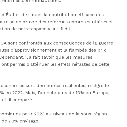
s réformes communautaires.
s d’État et de saluer la contribution efficace des
 la mise en œuvre des réformes communautaires et
ion de notre espace », a-t-il dit.
EMOA sont confrontés aux conséquences de la guerre
cultés d’approvisionnement et la flambée des prix
ependant, il a fait savoir que les mesures
nt permis d’atténuer les effets néfastes de cette
les économies sont demeurées résilientes, malgré le
5% en 2022. Mais, l’on note plus de 10% en Europe,
 a-t-il comparé.
onomiques pour 2023 au niveau de la sous-région
e de 7,3% envisagé.