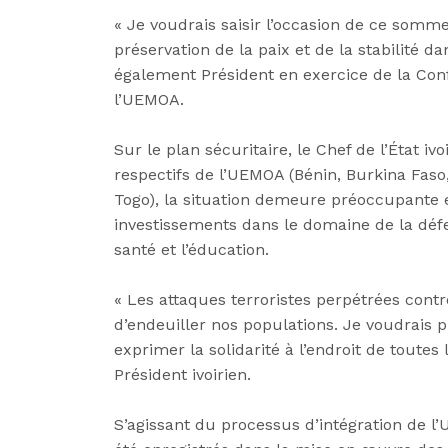
« Je voudrais saisir l’occasion de ce somme
préservation de la paix et de la stabilité d
également Président en exercice de la Co
l’UEMOA.
Sur le plan sécuritaire, le Chef de l’État i
respectifs de l’UEMOA (Bénin, Burkina Faso, 
Togo), la situation demeure préoccupante et
investissements dans le domaine de la défen
santé et l’éducation.
« Les attaques terroristes perpétrées contr
d’endeuiller nos populations. Je voudrais 
exprimer la solidarité à l’endroit de toutes
Président ivoirien.
S’agissant du processus d’intégration de l’Un