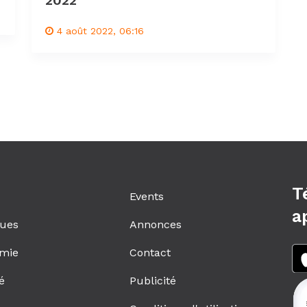
2022
4 août 2022, 06:16
T
Events
a
ques
Annonces
mie
Contact
é
Publicité