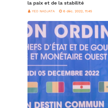
la paix et de la stabilité
d’intégration éco
Classement FIFA: 
YEO NADJATA
6 déc. 2022, 11:45