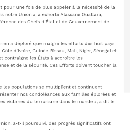
t pour une fois de plus appeler à la nécessité de la
ans notre Union », a exhorté Alassane Ouattara,
nférence des Chefs d’État et de Gouvernement de
voirien a déploré que malgré les efforts des huit pays
Côte d’Ivoire, Guinée-Bissau, Mali, Niger, Sénégal et
 contraigne les États à accroître les
se et de la sécurité. Ces Efforts doivent toucher la
e les populations se multiplient et continuent
présenter nos condoléances aux familles éplorées et
 les victimes du terrorisme dans le monde », a dit le
ion, a-t-il poursuivi, des progrès significatifs ont