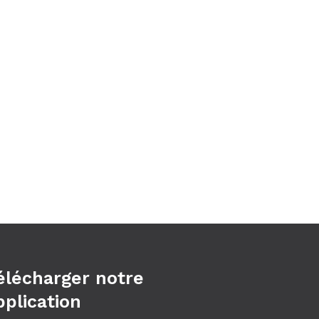
élécharger notre
pplication