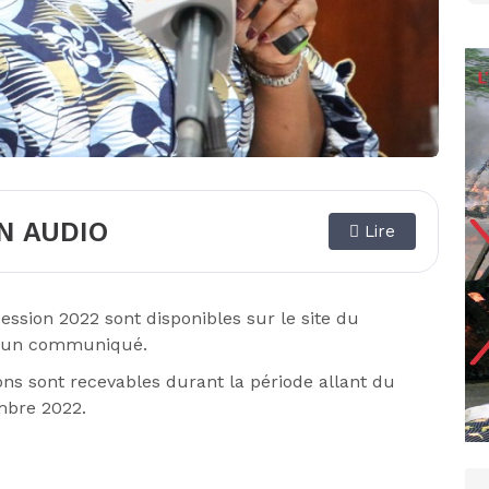
N AUDIO
Lire
ession 2022 sont disponibles sur le site du
me un communiqué.
s sont recevables durant la période allant du
mbre 2022.