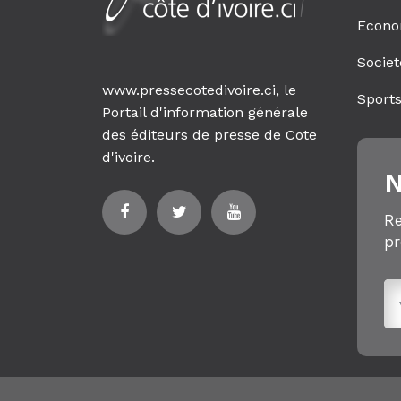
Econo
Societ
www.pressecotedivoire.ci, le
Sport
Portail d'information générale
des éditeurs de presse de Cote
d'ivoire.
N
Re
pr