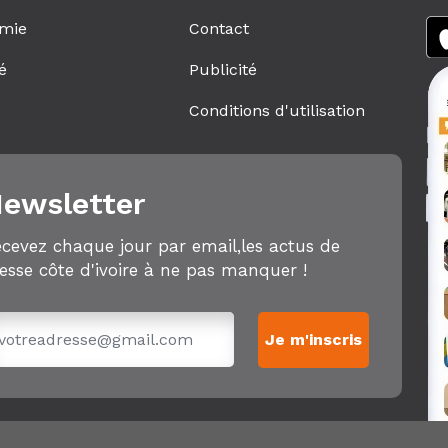
mie
Contact
é
Publicité
s
Conditions d'utilisation
ewsletter
cevez chaque jour par email,les actus de
esse côte d'ivoire à ne pas manquer !
Je m'inscris