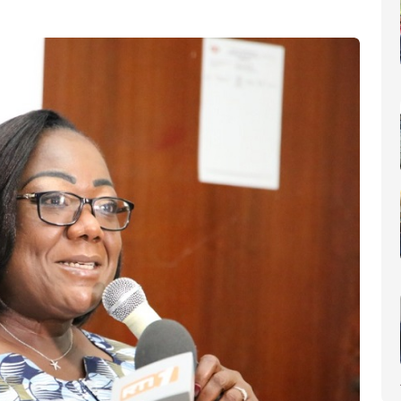
nt annonce l’entrée en vigueur de la répression contre le taba
lics