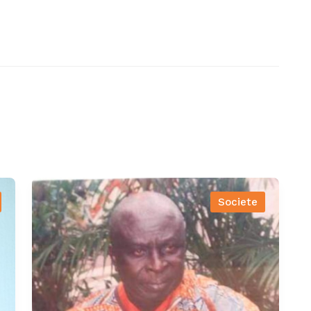
Societe