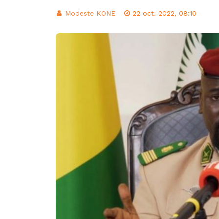
Modeste KONE
22 oct. 2022, 08:10