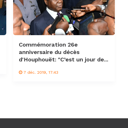
Commémoration 26e
anniversaire du décès
d'Houphouët: "C’est un jour de...
7 déc. 2019, 17:43