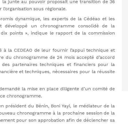
, la junte au pouvoir proposait une transition de 36
 l’organisation sous régionale.
omis dynamique, les experts de la Cédéao et les
nt développé un chronogramme consolidé de la
 dix points », indique le rapport de la commission
é à la CEDEAO de leur fournir l’appui technique et
vre du chronogramme de 24 mois accepté d’accord
 des partenaires techniques et financiers pour la
nancière et techniques, nécessaires pour la réussite
 demandé la mise en place diligente d’un comité de
de ce chronogramme.
 président du Bénin, Boni Yayi, le médiateur de la
nouveau chronogramme à la prochaine session de la
nement pour son approbation afin de déclencher sa