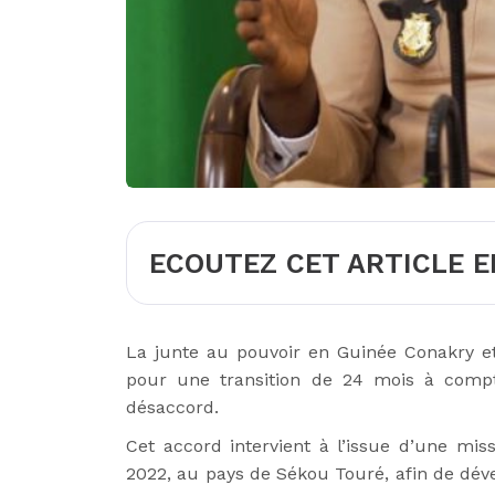
ECOUTEZ CET ARTICLE E
La junte au pouvoir en Guinée Conakry e
pour une transition de 24 mois à compt
désaccord.
Cet accord intervient à l’issue d’une mi
2022, au pays de Sékou Touré, afin de dé