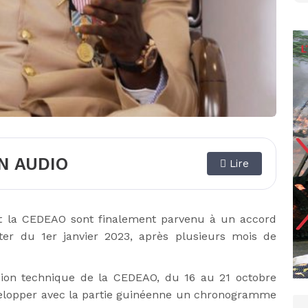
N AUDIO
Lire
t la CEDEAO sont finalement parvenu à un accord
er du 1er janvier 2023, après plusieurs mois de
ssion technique de la CEDEAO, du 16 au 21 octobre
velopper avec la partie guinéenne un chronogramme