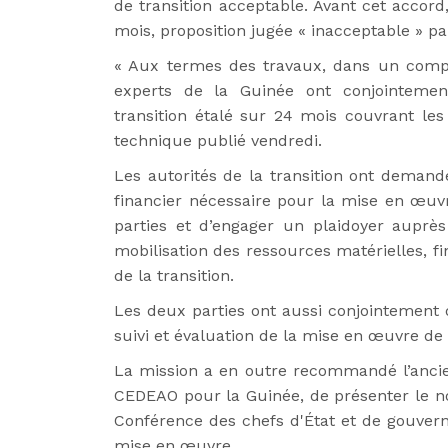
de transition acceptable. Avant cet accord
mois, proposition jugée « inacceptable » par
« Aux termes des travaux, dans un compr
experts de la Guinée ont conjointeme
transition étalé sur 24 mois couvrant les
technique publié vendredi.
Les autorités de la transition ont demand
financier nécessaire pour la mise en œu
parties et d’engager un plaidoyer auprès
mobilisation des ressources matérielles, fi
de la transition.
Les deux parties ont aussi conjointement
suivi et évaluation de la mise en œuvre 
La mission a en outre recommandé l’ancien
CEDEAO pour la Guinée, de présenter le 
Conférence des chefs d'État et de gouver
mise en œuvre.