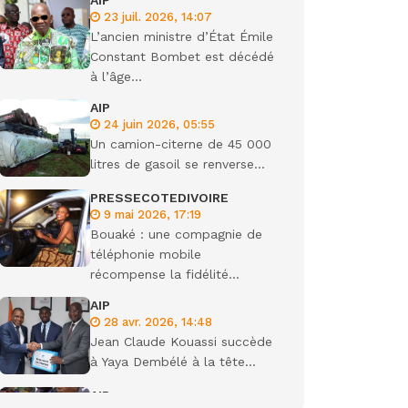
AIP
23 juil. 2026, 14:07
L’ancien ministre d’État Émile
Constant Bombet est décédé
à l’âge...
AIP
24 juin 2026, 05:55
Un camion-citerne de 45 000
litres de gasoil se renverse...
PRESSECOTEDIVOIRE
9 mai 2026, 17:19
Bouaké : une compagnie de
téléphonie mobile
récompense la fidélité...
AIP
28 avr. 2026, 14:48
Jean Claude Kouassi succède
à Yaya Dembélé à la tête...
AIP